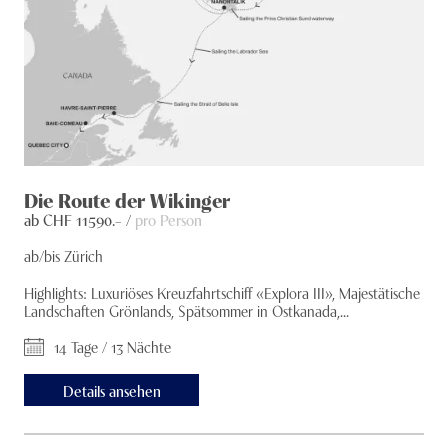
Die Route der Wikinger
ab CHF
11590
.– /
pro Person
ab/bis Zürich
Highlights: Luxuriöses Kreuzfahrtschiff «Explora III», Majestätische
Landschaften Grönlands, Spätsommer in Ostkanada,...
14 Tage / 13 Nächte
Details ansehen