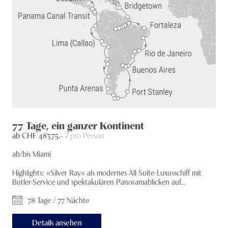
77 Tage, ein ganzer Kontinent
ab CHF
48375
.– /
pro Person
ab/bis Miami
Highlights: «Silver Ray» als modernes All-Suite-Luxusschiff mit
Butler-Service und spektakulären Panoramablicken auf...
78 Tage / 77 Nächte
Details ansehen