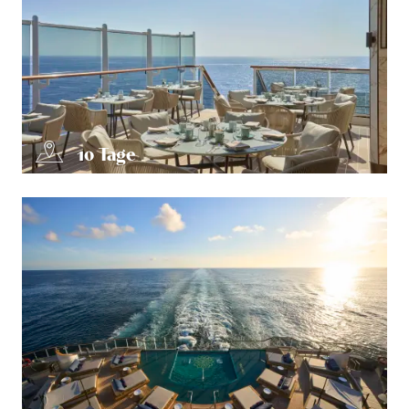
10
Tage