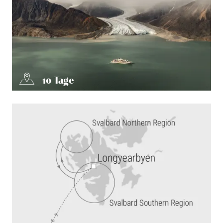
10
Tage