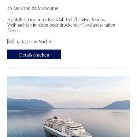
ab Auckland bis Melbourne
Highlights: Luxuriöses Kreuzfahrtschiff «Silver Moon»,
Weihnachten inmitten beeindruckender Fjordlandschaften
feiern,...
17 Tage / 16 Nächte
Details ansehen