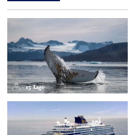
15
Tage