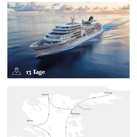
13
Tage