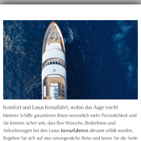
Komfort und Luxus Kreuzfahrt, wohin das Auge reicht
Kleinere Schiffe garantieren Ihnen wesentlich mehr Persönlichkeit und
Sie können sicher sein, dass Ihre Wünsche, Bedürfnisse und
Anforderungen bei den Luxus-
Kreuzfahrten
allesamt erfüllt werden.
Begeben Sie sich auf eine unvergessliche Reise und lassen Sie die Seele