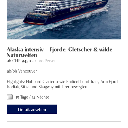
Alaska intensiv – Fjorde, Gletscher & wilde
Naturwelten
ab CHF
9450
.– /
pro Person
ab/bis Vancouver
Highlights: Hubbard Glacier sowie Endicott und Tracy Arm Fjord,
Kodiak, Sitka und Skagway mit ihrer bewegten...
15 Tage / 14 Nächte
Details ansehen