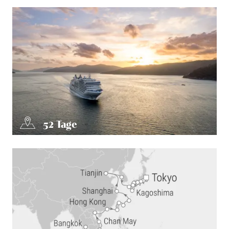
52
Tage