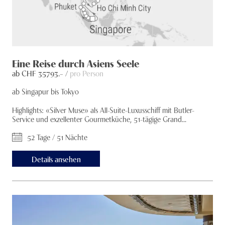
Eine Reise durch Asiens Seele
ab CHF
35793
.– /
pro Person
ab Singapur bis Tokyo
Highlights: «Silver Muse» als All-Suite-Luxusschiff mit Butler-
Service und exzellenter Gourmetküche, 51-tägige Grand...
52 Tage / 51 Nächte
Details ansehen