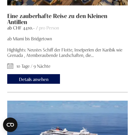
Eine zauberhafte Reise zu den Kleinen
Antillen
ab CHF
4410
.– /
pro Person
ab Miami bis Bridgetown
Highlights: Neustes Schiff der Flotte, Inselperlen der Karibik wie
Grenada , Atemberaubende Landschaften, die...
10 Tage / 9 Nächte
Details ansehen