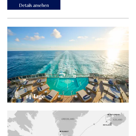
Details ansehen
14
Tage