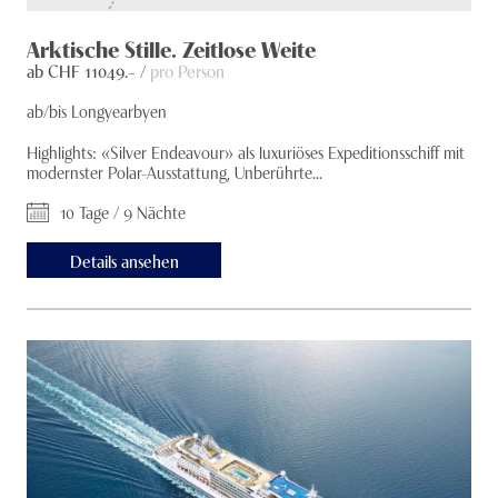
Arktische Stille. Zeitlose Weite
ab CHF
11049
.– /
pro Person
ab/bis Longyearbyen
Highlights: «Silver Endeavour» als luxuriöses Expeditionsschiff mit
modernster Polar-Ausstattung, Unberührte...
10 Tage / 9 Nächte
Details ansehen