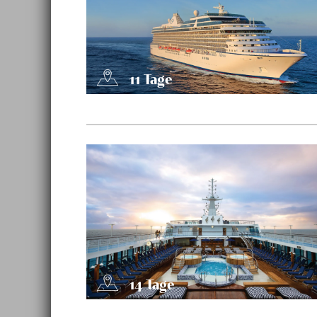
11
Tage
14
Tage