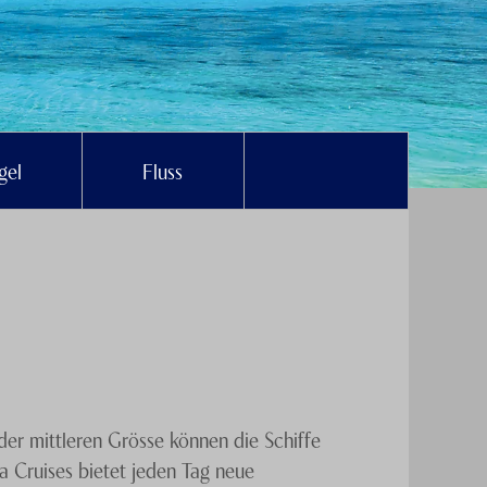
gel
Fluss
der mittleren Grösse können die Schiffe
ia Cruises bietet jeden Tag neue