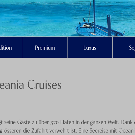
ition
Premium
Luxus
Se
eania Cruises
gt seine Gäste zu über 370 Häfen in der ganzen Welt. Dank 
grösseren die Zufahrt verwehrt ist. Eine Seereise mit Ocean