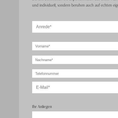
und individuell, sondern beruhen auch auf echten ei
Ihr Anliegen