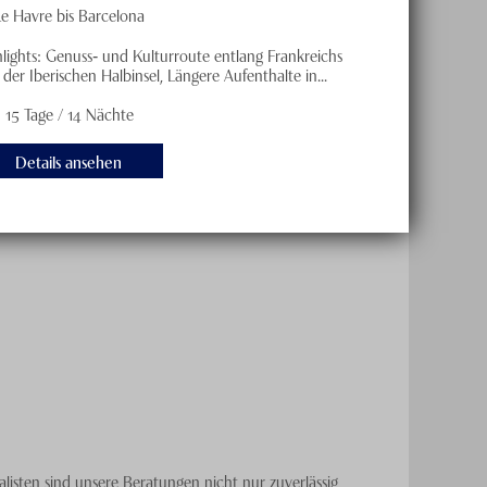
Le Havre bis Barcelona
hlights: Genuss‑ und Kulturroute entlang Frankreichs
der Iberischen Halbinsel, Längere Aufenthalte in...
15 Tage / 14 Nächte
Details ansehen
isten sind unsere Beratungen nicht nur zuverlässig