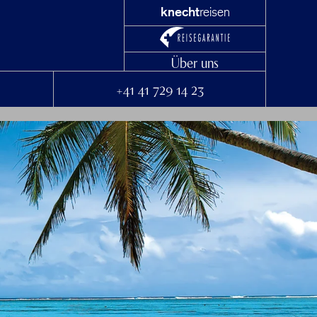
knecht
reisen
Über uns
+41 41 729 14 23