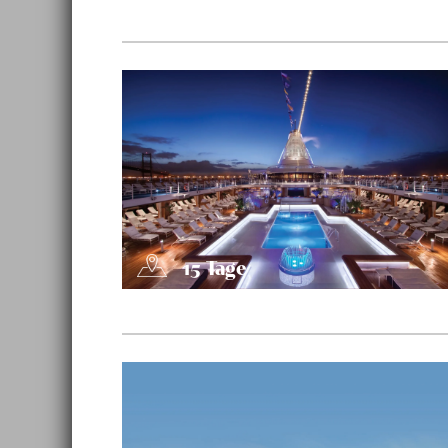
15
Tage