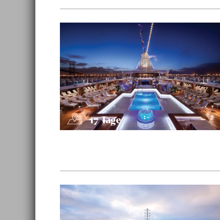
17
Tage