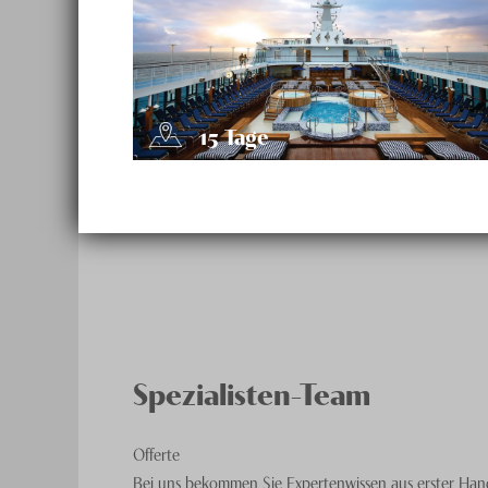
15
Tage
Spezialisten-Team
Offerte
Bei uns bekommen Sie Expertenwissen aus erster Hand