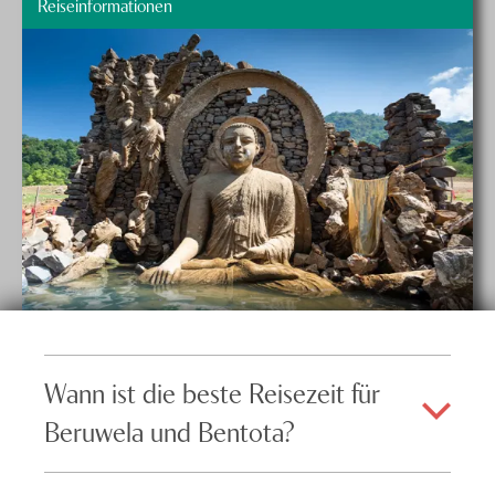
Reiseinformationen
Wann ist die beste Reisezeit für
Beruwela und Bentota?
Die beste Reisezeit für Badeferien in Beruwela und Bentota