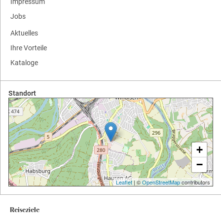
Impressum
Jobs
Aktuelles
Ihre Vorteile
Kataloge
Standort
+
−
Leaflet
| ©
OpenStreetMap
contributors
Reiseziele