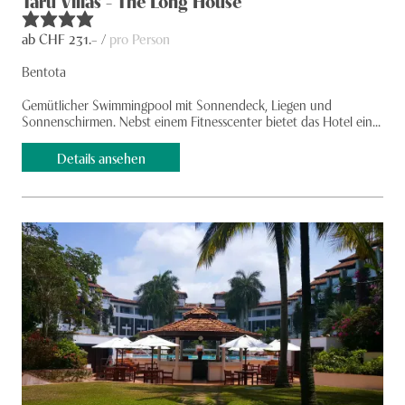
Taru Villas - The Long House
ab CHF
231
.– /
pro Person
Bentota
Gemütlicher Swimmingpool mit Sonnen­­deck, Liegen und
Sonnenschirmen. Nebst einem Fitnesscenter bietet das Hotel ein...
Details ansehen