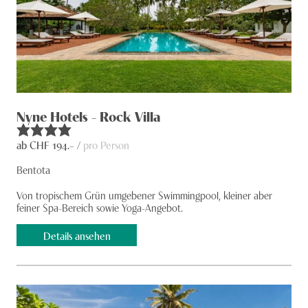
Nyne Hotels - Rock Villa
ab CHF
194
.– /
pro Person
Bentota
Von tropischem Grün umgebener Swimmingpool, kleiner aber
feiner Spa-Bereich sowie Yoga-Angebot.
Details ansehen