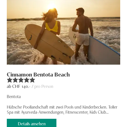
Cinnamon Bentota Beach
ab CHF
140
.– /
pro Person
Bentota
Hübsche Poollandschaft mit zwei Pools und Kinderbecken. Toller
Spa mit Ayurveda-Anwendungen, Fitnesscenter, Kids Club...
Details ansehen