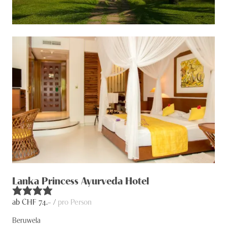
Lanka Princess Ayurveda Hotel
ab CHF
74
.– /
pro Person
Beruwela