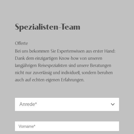
Spezialisten-Team
Offerte
Bei uns bekommen Sie Expertenwissen aus erster Hand:
Dank dem einzigartigen Know-how von unseren
langjährigen Reisespezialisten sind unsere Beratungen
nicht nur zuverlässig und individuell, sondern beruhen
auch auf echten eigenen Erfahrungen.