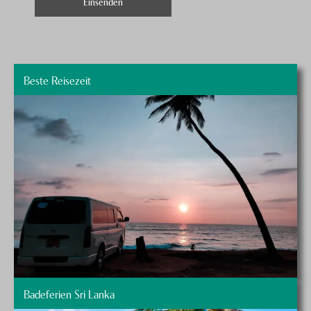
Beste Reisezeit
Badeferien Sri Lanka