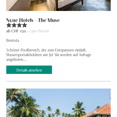
Nyne Hotels - The Muse
ab CHF
150
.– /
pro Person
Bentota
Schöner Pool­bereich, der zum Entspannen einlädt.
Wassersportaktivitäten wie Jet Ski werden auf Anfrage
angeboten....
Details ansehen