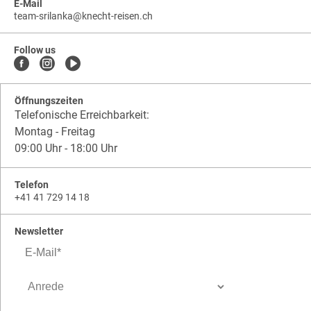
E-Mail
team-srilanka
@
knecht-reisen.ch
knecht-
.
knecht-
reisen.ch
.
reisen.ch.team-
Follow us
srilanka
Öffnungszeiten
Telefonische Erreichbarkeit:
Montag - Freitag
09:00 Uhr - 18:00 Uhr
Telefon
+41 41 729 14 18
Newsletter