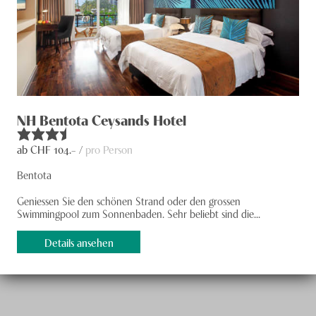
NH Bentota Ceysands Hotel
ab CHF
104
.– /
pro Person
Bentota
Geniessen Sie den schönen Strand oder den grossen
Swimmingpool zum Sonnen­baden. Sehr beliebt sind die...
Details ansehen