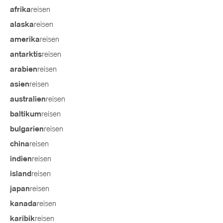
reisen
afrika
reisen
alaska
reisen
amerika
reisen
antarktis
reisen
arabien
reisen
asien
reisen
australien
reisen
baltikum
reisen
bulgarien
reisen
china
reisen
indien
reisen
island
reisen
japan
reisen
kanada
reisen
karibik