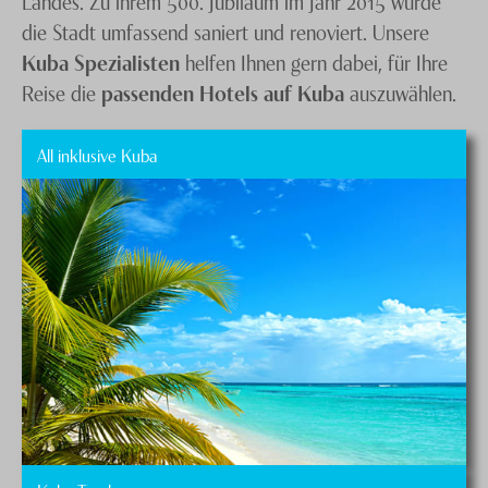
Landes. Zu ihrem 500. Jubiläum im Jahr 2015 wurde
die Stadt umfassend saniert und renoviert. Unsere
Kuba Spezialisten
helfen Ihnen gern dabei, für Ihre
Reise die
passenden Hotels auf Kuba
auszuwählen.
All inklusive Kuba