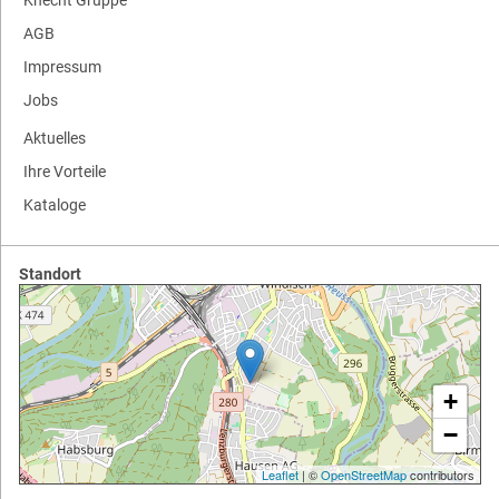
AGB
Impressum
Jobs
Aktuelles
Ihre Vorteile
Kataloge
Standort
+
−
Leaflet
| ©
OpenStreetMap
contributors