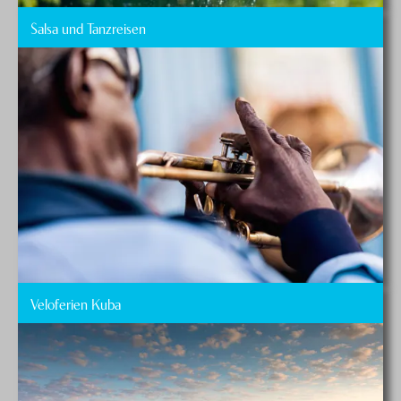
Salsa und Tanzreisen
Veloferien Kuba