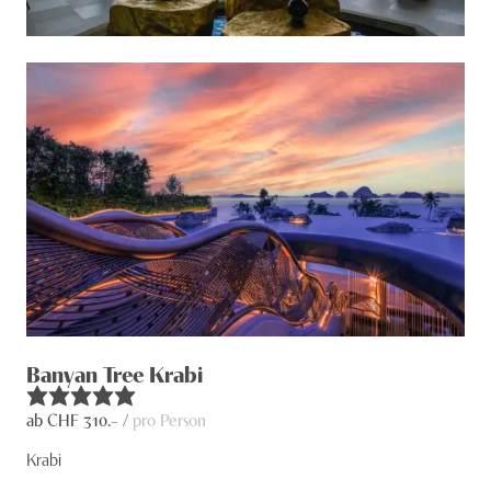
Banyan Tree Krabi
ab CHF
310
.– /
pro Person
Krabi