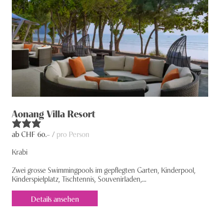
Aonang Villa Resort
ab CHF
60
.– /
pro Person
Krabi
Zwei grosse Swim­mingpools im gepflegten Garten, Kinderpool,
Kinderspielplatz, Tischtennis, Souvenirladen,...
Details ansehen