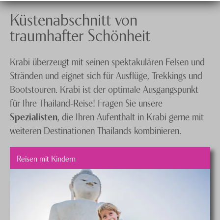
Küstenabschnitt von
traumhafter Schönheit
Krabi überzeugt mit seinen spektakulären Felsen und
Stränden und eignet sich für Ausflüge, Trekkings und
Bootstouren. Krabi ist der optimale Ausgangspunkt
für Ihre Thailand-Reise! Fragen Sie unsere
Spezialisten
, die Ihren Aufenthalt in Krabi gerne mit
weiteren Destinationen Thailands kombinieren.
Reisen mit Kindern