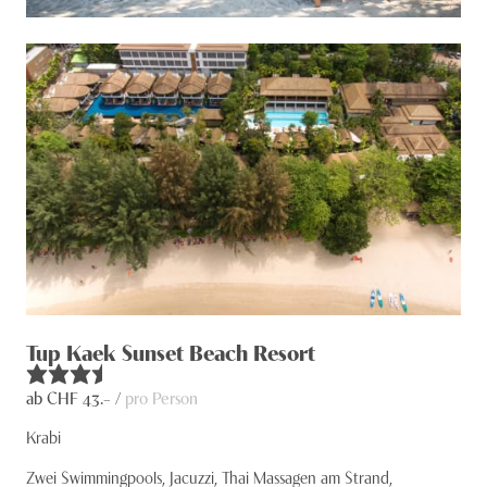
Tup Kaek Sunset Beach Resort
ab CHF
43
.– /
pro Person
Krabi
Zwei Swimmingpools, Jacuzzi, Thai Massagen am Strand,