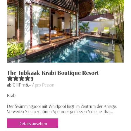
The Tubkaak Krabi Boutique Resort
ab CHF
118
.– /
pro Person
Krabi
Der Swimmingpool mit Whirlpool liegt im Zentrum der Anlage.
Verweilen Sie im schönen Spa oder geniessen Sie eine Thai...
Details ansehen