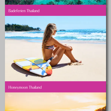
Badeferien Thailand
Honeymoon Thailand