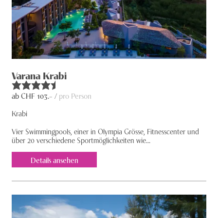
Varana Krabi
ab CHF
103
.– /
pro Person
Krabi
Vier Swimmingpools, einer in Olympia Grösse, Fitnesscenter und
über 20 verschiedene Sportmöglichkeiten wie...
Details ansehen