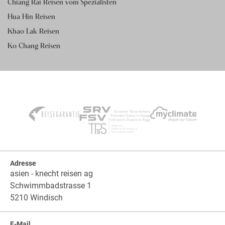
Chiang Rai Reisen vom Spezialisten
Hua Hin Reisen
Khao Lak Reisen
Ko Chang Reisen
Adresse
asien - knecht reisen ag
Schwimmbadstrasse 1
5210 Windisch
E-Mail