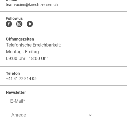
team-asien
@
knecht-reisen.ch
knecht-
.
knecht-
reisen.ch
.
reisen.ch.team-
Follow us
asien
Öffnungszeiten
Telefonische Erreichbarkeit:
Montag - Freitag
09:00 Uhr - 18:00 Uhr
Telefon
+41 41 729 14 05
Newsletter