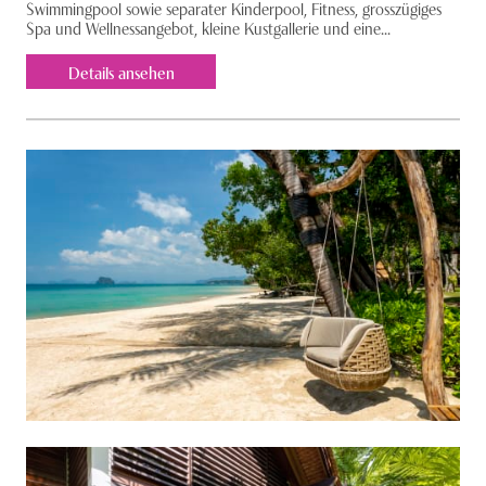
Swimmingpool sowie separater Kinderpool, Fitness, grosszügiges
Spa und Wellnessangebot, kleine Kustgallerie und eine...
Details ansehen