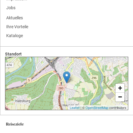
Jobs
Aktuelles
Ihre Vorteile
Kataloge
Standort
+
−
Leaflet
| ©
OpenStreetMap
contributors
Reiseziele