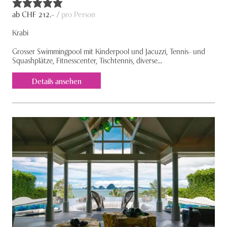
ab CHF
212
.– /
pro Person
Krabi
Grosser Swimmingpool mit Kinder­pool und Jacuzzi, Tennis- und
Squashplätze, Fitness­center, Tischtennis, diverse...
Details ansehen