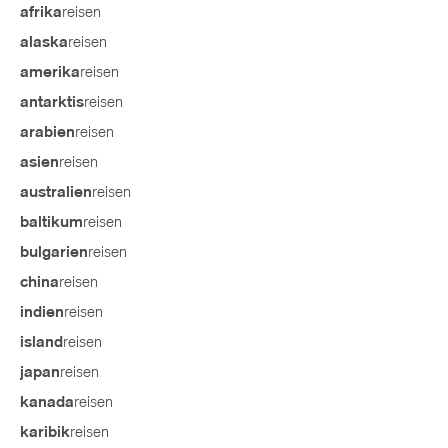
reisen
afrika
reisen
alaska
reisen
amerika
reisen
antarktis
reisen
arabien
reisen
asien
reisen
australien
reisen
baltikum
reisen
bulgarien
reisen
china
reisen
indien
reisen
island
reisen
japan
reisen
kanada
reisen
karibik