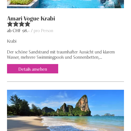
Amari Vogue Krabi
ab CHF
98
.– /
pro Person
Krabi
Der schöne Sandstrand mit traumhafter Aussicht und klarem
Wasser, mehrere Swim­ming­pools und Sonnenbetten,...
Details ansehen