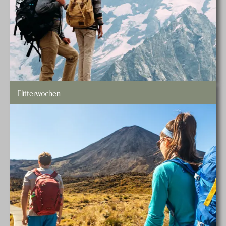
Flitterwochen