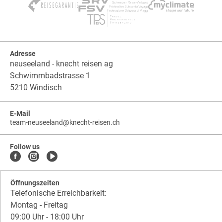
Adresse
neuseeland - knecht reisen ag
Schwimmbadstrasse 1
5210 Windisch
E-Mail
team-neuseeland
@
knecht-reisen.ch
knecht-
.
knecht-
reisen.ch
.
reisen.ch.team-
Follow us
neuseeland
Öffnungszeiten
Telefonische Erreichbarkeit:
Montag - Freitag
09:00 Uhr - 18:00 Uhr