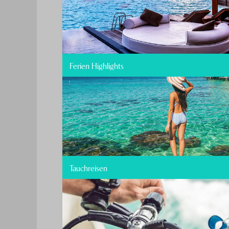
Ferien Highlights
Tauchreisen