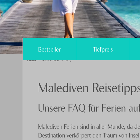
Bestseller
Tiefpreis
Home
Malediven
FAQ
Malediven Reisetipps
Unsere FAQ für Ferien au
Malediven Ferien sind in aller Munde, da de
Destination verkörpert den Traum von Insel