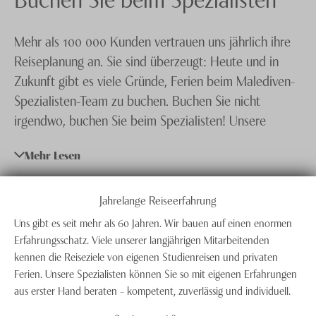
Lhaviyani Atoll
Knecht Gruppe
Mehr als 100 000 Kunden vertrauen uns jährlich ihre
Noonu Atoll
AGB
Reiseplanung an. Sie sind überzeugt: Heute und in
Nord Ari Atoll
Impressum
Zukunft gibt es viele Gründe, Ferien beim Malediven-
Spezialisten-Team zu buchen. Buchen Sie nicht
Nord Male Atoll
Jobs
irgendwo, buchen Sie beim Spezialisten! Unsere
Nord Nilandhe Atoll
Experten verfügen über ein einzigartiges Know-how.
Mehr Lesen
Dank unserer
Malediven-Spezialisten
garantieren
Raa Atoll
wir Ihnen für unsere Reiseziele und Reisearten echten
Rasdu Atoll
Mehrwert gegenüber anderen Reiseveranstaltern und
Jahrelange Reiseerfahrung
Süd Ari Atoll
Internetanbietern.
Uns gibt es seit mehr als 60 Jahren. Wir bauen auf einen enormen
Erfahrungsschatz. Viele unserer langjährigen Mitarbeitenden
Süd Male Atoll
kennen die Reiseziele von eigenen Studienreisen und privaten
Ferien. Unsere Spezialisten können Sie so mit eigenen Erfahrungen
Süd Nilandhe Atoll
aus erster Hand beraten – kompetent, zuverlässig und individuell.
Thaa Atoll