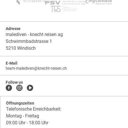
Adresse
malediven - knecht reisen ag
Schwimmbadstrasse 1
5210 Windisch
E-Mail
team-malediven
@
knecht-reisen.ch
knecht-
.
knecht-
reisen.ch
.
reisen.ch.team-
Follow us
malediven
Öffnungszeiten
Telefonische Erreichbarkeit:
Montag - Freitag
09:00 Uhr - 18:00 Uhr