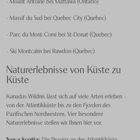
- Mount Antoine bei Mattawa (Ontario)
- Massif du Sud bei Quebec City (Quebec)
- Parc du Mont-Comi bei St-Donat (Quebec)
- Ski Montcalm bei Rawdon (Quebec)
Naturerlebnisse von Küste zu
Küste
Kanadas Wildnis lässt sich auf viele Arten erleben –
von der Atlantikküste bis zu den Fjorden des
Pazifischen Nordwestens. Vier besondere
Naturerlebnisse stellen wir Ihnen hier vor.
Nova Scotia:
Die Provinz an der Atlantikküste