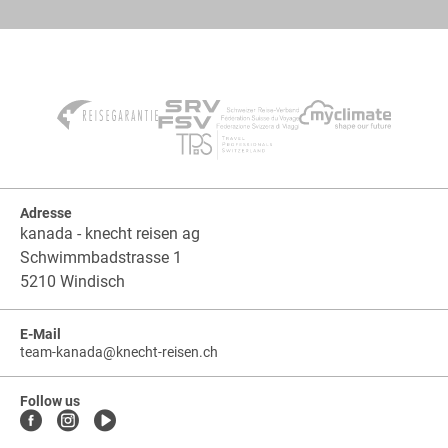
Adresse
kanada - knecht reisen ag
Schwimmbadstrasse 1
5210 Windisch
E-Mail
team-kanada
@
knecht-reisen.ch
knecht-
.
knecht-
reisen.ch
.
reisen.ch.team-
Follow us
kanada