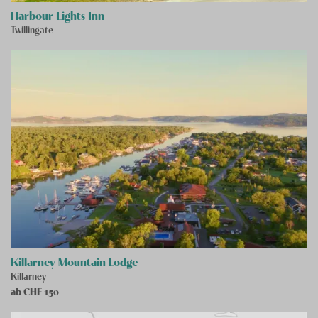
Harbour Lights Inn
Twillingate
Killarney Mountain Lodge
Killarney
ab CHF
150