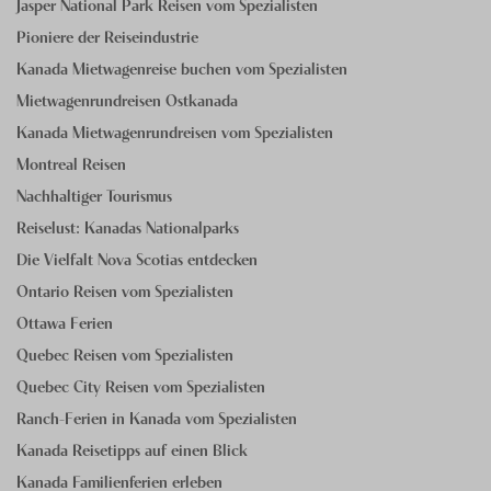
Jasper National Park Reisen vom Spezialisten
Pioniere der Reiseindustrie
Kanada Mietwagenreise buchen vom Spezialisten
Mietwagenrundreisen Ostkanada
Kanada Mietwagenrundreisen vom Spezialisten
Montreal Reisen
Nachhaltiger Tourismus
Reiselust: Kanadas Nationalparks
Die Vielfalt Nova Scotias entdecken
Ontario Reisen vom Spezialisten
Ottawa Ferien
Quebec Reisen vom Spezialisten
Quebec City Reisen vom Spezialisten
Ranch-Ferien in Kanada vom Spezialisten
Kanada Reisetipps auf einen Blick
Kanada Familienferien erleben