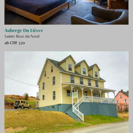
Auberge Du Lièvre
Sainte Rose du Nord
ab CHF
329