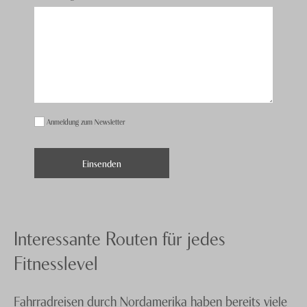
Anmeldung zum Newsletter
Interessante Routen für jedes
Fitnesslevel
Fahrradreisen durch Nordamerika haben bereits viele