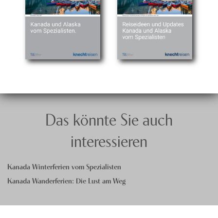
Das könnte Sie auch
interessieren
Kanada Winterferien vom Spezialisten
Kanada Wanderferien: Die Lust am Weg