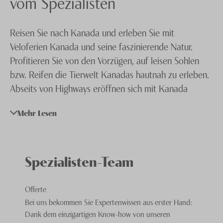
vom Spezialisten
Knecht Gruppe
Reisen Sie nach Kanada und erleben Sie mit
AGB
Veloferien Kanada und seine faszinierende Natur.
Impressum
Profitieren Sie von den Vorzügen, auf leisen Sohlen
bzw. Reifen die Tierwelt Kanadas hautnah zu erleben.
Jobs
Abseits von Highways eröffnen sich mit Kanada
Fahrradferien ganz neue Eindrücke und Perspektiven.
Mehr Lesen
Spezialisten-Team
Offerte
Bei uns bekommen Sie Expertenwissen aus erster Hand:
Dank dem einzigartigen Know-how von unseren