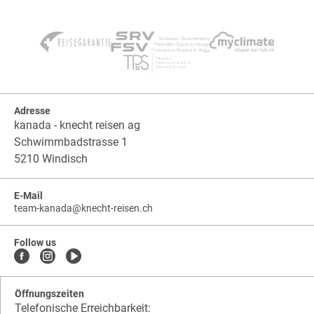
Adresse
kanada - knecht reisen ag
Schwimmbadstrasse 1
5210 Windisch
E-Mail
team-kanada
@
knecht-reisen.ch
knecht-
.
knecht-
reisen.ch
.
reisen.ch.team-
Follow us
kanada
Öffnungszeiten
Telefonische Erreichbarkeit: