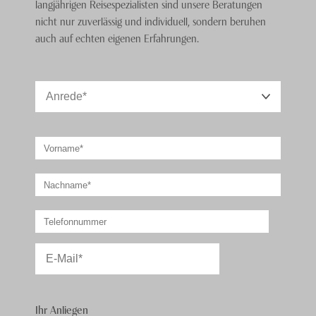
langjährigen Reisespezialisten sind unsere Beratungen
nicht nur zuverlässig und individuell, sondern beruhen
auch auf echten eigenen Erfahrungen.
Ihr Anliegen