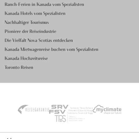
Ranch-Ferien in Kanada vom Spezialisten
Kanada Hotels vom Spezialisten
Nachhaltiger Tourismus
Pioniere der Reiseindustrie
Die Vielfalt Nova Scotias entdecken
Kanada Mietwagenreise buchen vom Spezialisten
Kanada Hochzeitsreise
Toronto Reisen