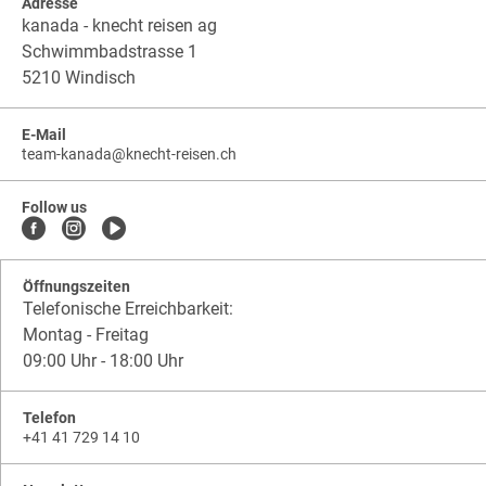
Adresse
kanada - knecht reisen ag
Schwimmbadstrasse 1
5210 Windisch
E-Mail
team-kanada
@
knecht-reisen.ch
knecht-
.
knecht-
reisen.ch
.
reisen.ch.team-
Follow us
kanada
Öffnungszeiten
Telefonische Erreichbarkeit:
Montag - Freitag
09:00 Uhr - 18:00 Uhr
Telefon
+41 41 729 14 10