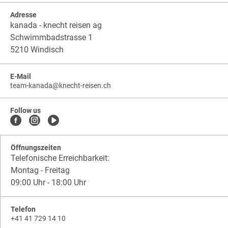
Adresse
kanada - knecht reisen ag
Schwimmbadstrasse 1
5210 Windisch
E-Mail
team-kanada
@
knecht-reisen.ch
knecht-
.
knecht-
reisen.ch
.
reisen.ch.team-
Follow us
kanada
Öffnungszeiten
Telefonische Erreichbarkeit:
Montag - Freitag
09:00 Uhr - 18:00 Uhr
Telefon
+41 41 729 14 10