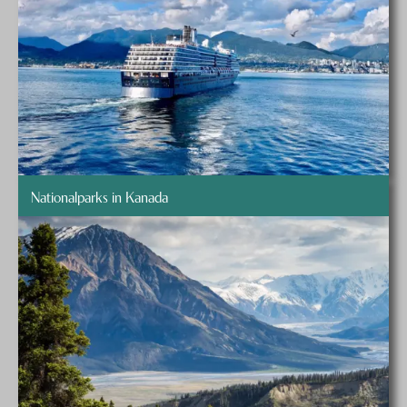
keine Seltenheit. Ein besonderes Schauspiel bietet sich von
Mitte Oktober bis Mitte November, wenn die Polarbären
beobachtet werden können.
Nationalparks in Kanada