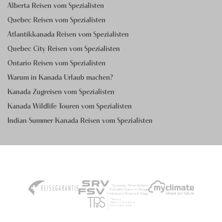
Alberta Reisen vom Spezialisten
Quebec Reisen vom Spezialisten
Atlantikkanada Reisen vom Spezialisten
Quebec City Reisen vom Spezialisten
Ontario Reisen vom Spezialisten
Warum in Kanada Urlaub machen?
Kanada Zugreisen vom Spezialisten
Kanada Wildlife Touren vom Spezialisten
Indian-Summer Kanada Reisen vom Spezialisten