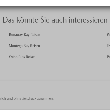
Das könnte Sie auch interessieren
Runaway Bay Reisen
W
Montego Bay Reisen
T
Ocho Rios Reisen
P
sönlich und ohne Zeitdruck zusammen.