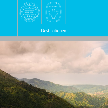
Destinationen