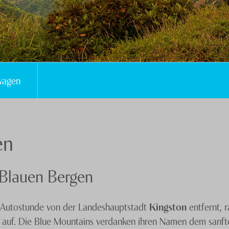
wagen
en
 Blauen Bergen
e Autostunde von der Landeshauptstadt
Kingston
entfernt, r
y auf. Die Blue Mountains verdanken ihren Namen dem sanfte