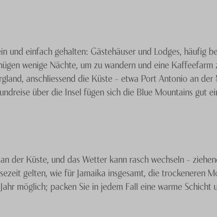
in und einfach gehalten: Gästehäuser und Lodges, häufig b
enügen wenige Nächte, um zu wandern und eine Kaffeefarm z
gland, anschliessend die Küste – etwa Port Antonio an der 
ndreise über die Insel fügen sich die Blue Mountains gut ei
s an der Küste, und das Wetter kann rasch wechseln – zie
ezeit gelten, wie für Jamaika insgesamt, die trockeneren 
Jahr möglich; packen Sie in jedem Fall eine warme Schicht 