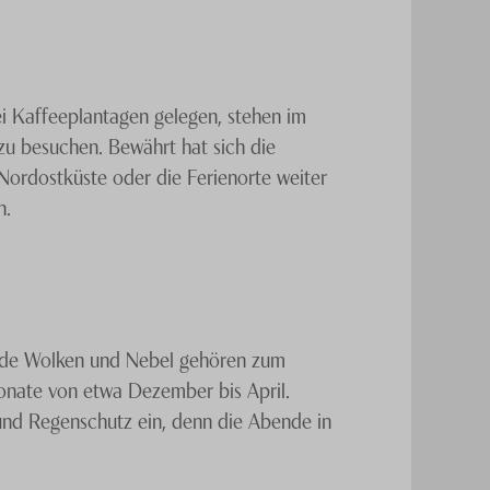
ei Kaffeeplantagen gelegen, stehen im
u besuchen. Bewährt hat sich die
Nordostküste oder die Ferienorte weiter
n.
hende Wolken und Nebel gehören zum
Monate von etwa Dezember bis April.
und Regenschutz ein, denn die Abende in