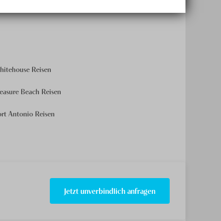
hitehouse Reisen
reasure Beach Reisen
ort Antonio Reisen
Jetzt unverbindlich anfragen