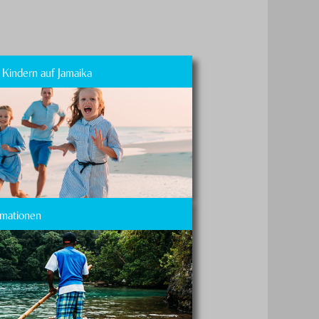
t Kindern auf Jamaika
rmationen