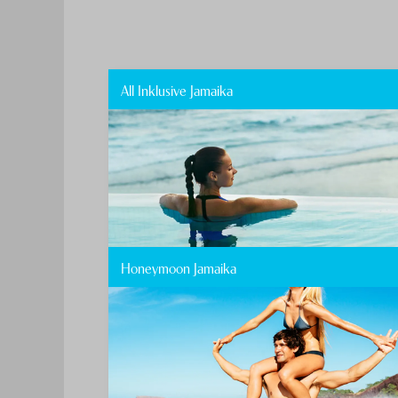
All Inklusive Jamaika
Honeymoon Jamaika