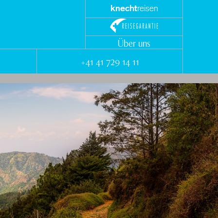
knecht
reisen
Über uns
+41 41 729 14 11