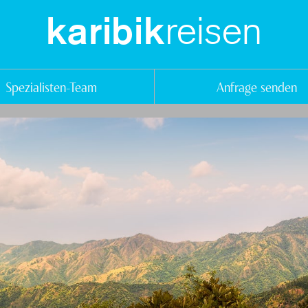
reisen
karibik
Spezialisten-Team
Anfrage senden