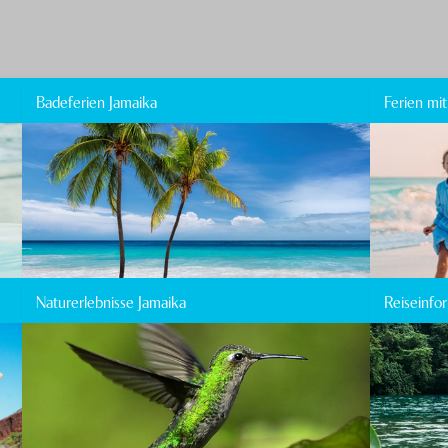
Badeferien Jamaika
Ferien mi
Naturerlebnisse Jamaika
Reiseinfo