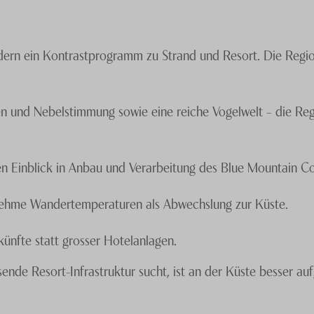
dern ein Kontrastprogramm zu Strand und Resort. Die Region
 und Nebelstimmung sowie eine reiche Vogelwelt – die Regio
n Einblick in Anbau und Verarbeitung des Blue Mountain Co
nehme Wandertemperaturen als Abwechslung zur Küste.
rkünfte statt grosser Hotelanlagen.
sende Resort-Infrastruktur sucht, ist an der Küste besser a