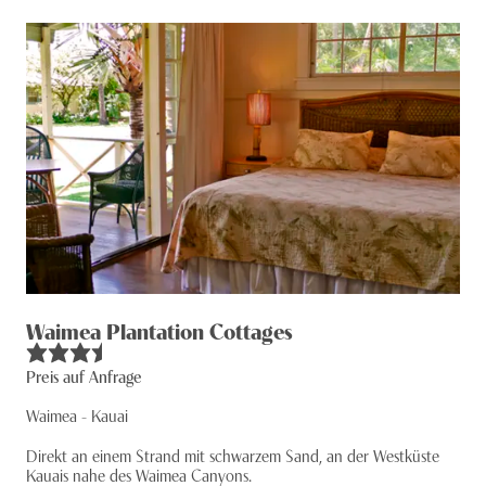
Waimea Plantation Cottages
Preis auf Anfrage
Waimea - Kauai
Direkt an einem Strand mit schwarzem Sand, an der Westküste
Kauais nahe des Waimea Canyons.