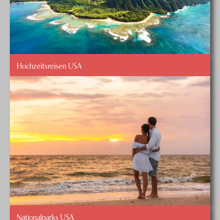
Hochzeitsreisen USA
Nationalparks USA