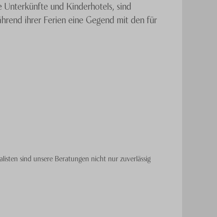
 Unterkünfte und Kinderhotels, sind
hrend ihrer Ferien eine Gegend mit den für
Spezialisten
kennen die schönsten Strände
isten sind unsere Beratungen nicht nur zuverlässig