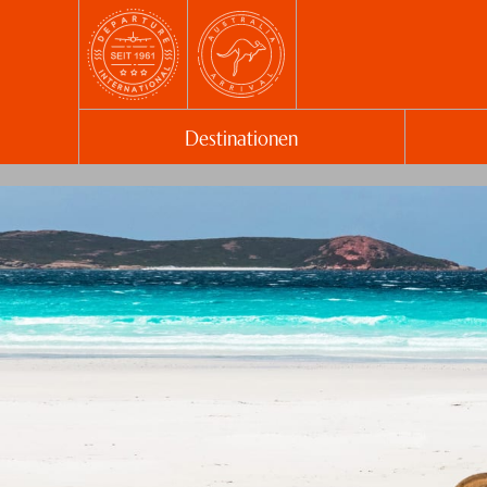
Destinationen