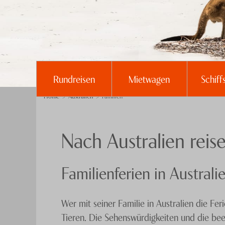
Rundreisen
Mietwagen
Schiff
Home
Australien
Familien
Nach Australien reis
Familienferien in Australi
Wer mit seiner Familie in Australien die Fe
Tieren. Die Sehenswürdigkeiten und die be