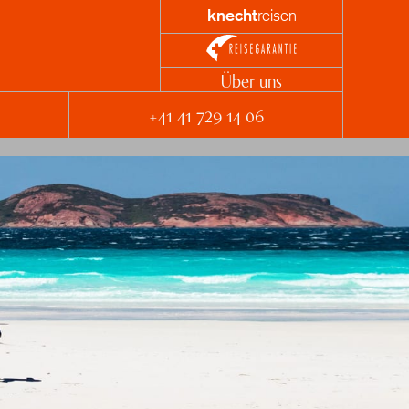
knecht
reisen
Über uns
+41 41 729 14 06