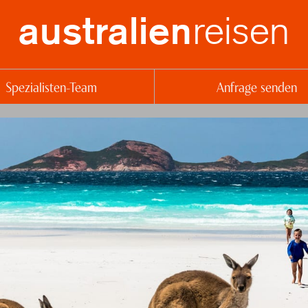
reisen
australien
Spezialisten-Team
Anfrage senden