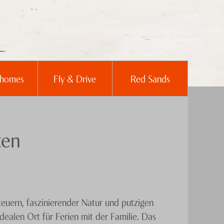
rhomes
Fly & Drive
Red Sands
ten
teuern, faszinierender Natur und putzigen
alen Ort für Ferien mit der Familie. Das