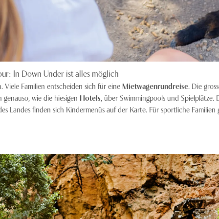
r: In Down Under ist alles möglich
 Viele Familien entscheiden sich für eine
Mietwagenrundreise
. Die gros
n genauso, wie die hiesigen
Hotels
, über Swimmingpools und Spielplätze. D
es Landes finden sich Kindermenüs auf der Karte. Für sportliche Familien 