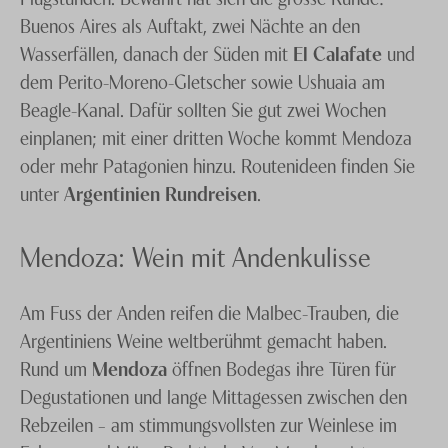
Buenos Aires als Auftakt, zwei Nächte an den
Wasserfällen, danach der Süden mit
El Calafate
und
dem Perito-Moreno-Gletscher sowie Ushuaia am
Beagle-Kanal. Dafür sollten Sie gut zwei Wochen
einplanen; mit einer dritten Woche kommt Mendoza
oder mehr Patagonien hinzu. Routenideen finden Sie
unter
Argentinien Rundreisen
.
Mendoza: Wein mit Andenkulisse
Am Fuss der Anden reifen die Malbec-Trauben, die
Argentiniens Weine weltberühmt gemacht haben.
Rund um
Mendoza
öffnen Bodegas ihre Türen für
Degustationen und lange Mittagessen zwischen den
Rebzeilen – am stimmungsvollsten zur Weinlese im