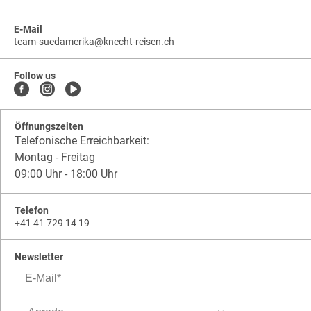
E-Mail
team-suedamerika
@
knecht-reisen.ch
knecht-
.
knecht-
reisen.ch
.
reisen.ch.team-
Follow us
suedamerika
Öffnungszeiten
Telefonische Erreichbarkeit:
Montag - Freitag
09:00 Uhr - 18:00 Uhr
Telefon
+41 41 729 14 19
Newsletter