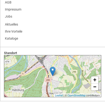
AGB
Impressum
Jobs
Aktuelles
Ihre Vorteile
Kataloge
Standort
+
−
Leaflet
| ©
OpenStreetMap
contributors