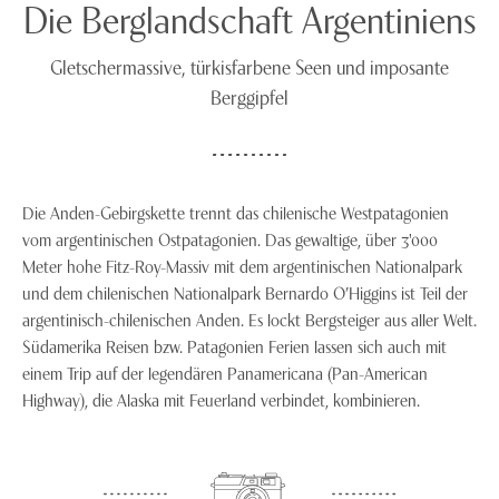
Die Berglandschaft Argentiniens
Gletschermassive, türkisfarbene Seen und imposante
Berggipfel
Die Anden-Gebirgskette trennt das chilenische Westpatagonien
vom argentinischen Ostpatagonien. Das gewaltige, über 3'000
Meter hohe Fitz-Roy-Massiv mit dem argentinischen Nationalpark
und dem chilenischen Nationalpark Bernardo O’Higgins ist Teil der
argentinisch-chilenischen Anden. Es lockt Bergsteiger aus aller Welt.
Südamerika Reisen bzw. Patagonien Ferien lassen sich auch mit
einem Trip auf der legendären Panamericana (Pan-American
Highway), die Alaska mit Feuerland verbindet, kombinieren.