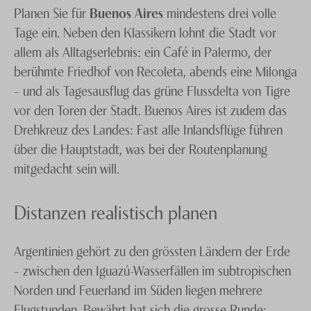
Planen Sie für
Buenos Aires
mindestens drei volle
Tage ein. Neben den Klassikern lohnt die Stadt vor
allem als Alltagserlebnis: ein Café in Palermo, der
berühmte Friedhof von Recoleta, abends eine Milonga
– und als Tagesausflug das grüne Flussdelta von Tigre
vor den Toren der Stadt. Buenos Aires ist zudem das
Drehkreuz des Landes: Fast alle Inlandsflüge führen
über die Hauptstadt, was bei der Routenplanung
mitgedacht sein will.
Distanzen realistisch planen
Argentinien gehört zu den grössten Ländern der Erde
– zwischen den Iguazú-Wasserfällen im subtropischen
Norden und Feuerland im Süden liegen mehrere
Flugstunden. Bewährt hat sich die grosse Runde: