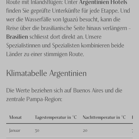
Route mit Inlandsflügen: Unter
Argentinien Hotels
finden Sie geprüfte Unterkünfte für jede Etappe. Und
wer die Wasserfälle von Iguazú besucht, kann die
Reise über die brasilianische Seite hinaus verlängern –
Brasilien
schliesst dort direkt an. Unsere
Spezialistinnen und Spezialisten kombinieren beide
Länder zu einer stimmigen Route.
Klimatabelle Argentinien
Die Werte beziehen sich auf Buenos Aires und die
zentrale Pampa-Region:
Monat
Tagestemperatur in °C
Nachttemperatur in °C
Reg
Januar
30
20
7