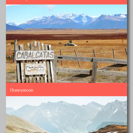
Honeymoon