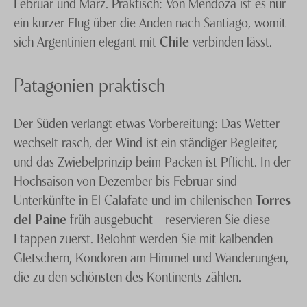
Februar und März. Praktisch: Von Mendoza ist es nur
ein kurzer Flug über die Anden nach Santiago, womit
sich Argentinien elegant mit
Chile
verbinden lässt.
Patagonien praktisch
Der Süden verlangt etwas Vorbereitung: Das Wetter
wechselt rasch, der Wind ist ein ständiger Begleiter,
und das Zwiebelprinzip beim Packen ist Pflicht. In der
Hochsaison von Dezember bis Februar sind
Unterkünfte in El Calafate und im chilenischen
Torres
del Paine
früh ausgebucht – reservieren Sie diese
Etappen zuerst. Belohnt werden Sie mit kalbenden
Gletschern, Kondoren am Himmel und Wanderungen,
die zu den schönsten des Kontinents zählen.