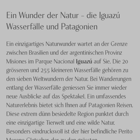
Ein Wunder der Natur – die Iguazú
Wasserfälle und Patagonien
Ein einzigartiges Naturwunder wartet an der Grenze
zwischen Brasilien und der argentinischen Provinz
Misiones im Parque Nacional
Iguazú
auf Sie. Die 20
grösseren und 255 kleineren Wasserfälle gehören zu
den sieben Weltwundern der Natur. Bei Wanderungen
entlang der Wasserfälle geniessen Sie immer wieder
neue Ausblicke auf das Spektakel. Ein umfassendes
Naturerlebnis bietet sich Ihnen auf Patagonien Reisen.
Diese extrem dünn besiedelte Region punktet durch
eine einzigartige Tierwelt und eine wilde Natur.
Besonders eindrucksvoll ist der hier befindliche Perito
Moreno Gletscher, der zu den grössten