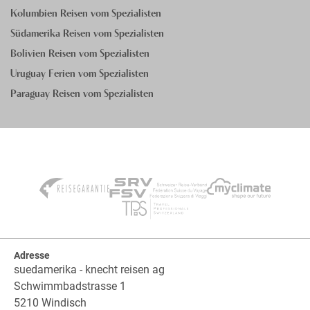
Kolumbien Reisen vom Spezialisten
Südamerika Reisen vom Spezialisten
Bolivien Reisen vom Spezialisten
Uruguay Ferien vom Spezialisten
Paraguay Reisen vom Spezialisten
Adresse
suedamerika - knecht reisen ag
Schwimmbadstrasse 1
5210 Windisch