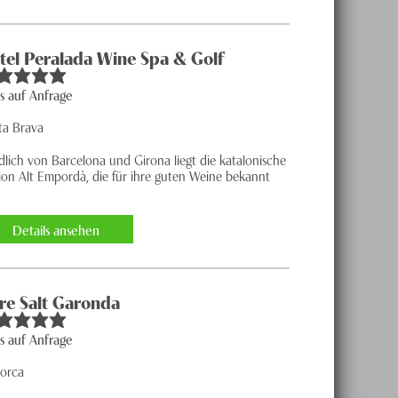
tel Peralada Wine Spa & Golf
is auf Anfrage
ta Brava
dlich von Barcelona und Girona liegt die katalonische
ion Alt Empordà, die für ihre guten Weine bekannt
.
Details ansehen
re Salt Garonda
is auf Anfrage
lorca