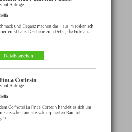
is auf Anfrage
bella
chmack und Eleganz machen das Haus im toskanisch
irierten Stil aus. Die Liebe zum Detail, die Fülle an...
Details ansehen
 Finca Cortesin
is auf Anfrage
bella
 dem Golfhotel La Finca Cortesin handelt es sich um
n klassischen andalusisch inspirierten Bau mit
gen...