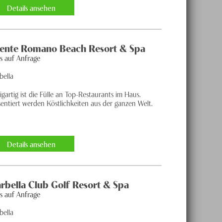
Details ansehen
ente Romano Beach Resort & Spa
is auf Anfrage
bella
igartig ist die Fülle an Top-Restaurants im Haus.
entiert werden Köstlichkeiten aus der ganzen Welt.
Details ansehen
rbella Club Golf Resort & Spa
is auf Anfrage
bella