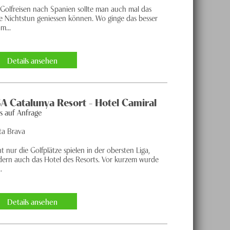
 Golfreisen nach Spanien sollte man auch mal das
se Nichtstun geniessen können. Wo ginge das besser
am...
Details ansehen
A Catalunya Resort - Hotel Camiral
is auf Anfrage
ta Brava
t nur die Golfplätze spielen in der obersten Liga,
dern auch das Hotel des Resorts. Vor kurzem wurde
.
Details ansehen