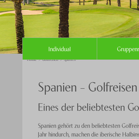
Individual
Gruppenr
Home
Golfreisen
Spanien
Spanien – Golfreisen
Eines der beliebtesten Go
Spanien gehört zu den beliebtesten Golfrei
Jahr hindurch, machen die iberische Halbin