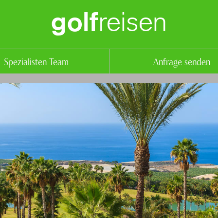
reisen
golf
Spezialisten-Team
Anfrage senden