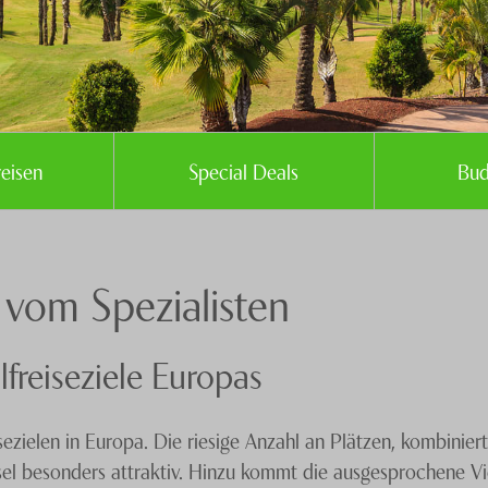
eisen
Special Deals
Bud
 vom Spezialisten
lfreiseziele Europas
sezielen in Europa. Die riesige Anzahl an Plätzen, kombinie
sel besonders attraktiv. Hinzu kommt die ausgesprochene Vie