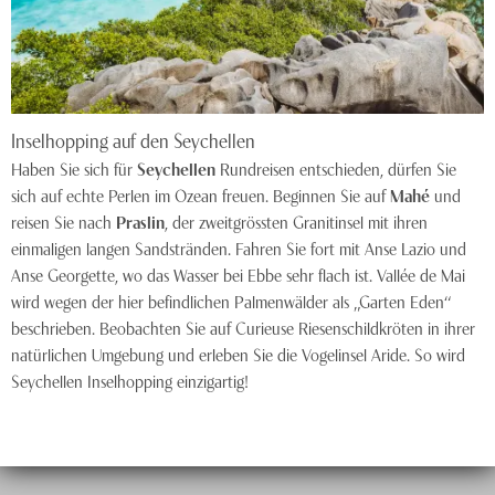
Inselhopping auf den Seychellen
Haben Sie sich für
Seychellen
Rundreisen entschieden, dürfen Sie
sich auf echte Perlen im Ozean freuen. Beginnen Sie auf
Mahé
und
reisen Sie nach
Praslin
, der zweitgrössten Granitinsel mit ihren
einmaligen langen Sandstränden. Fahren Sie fort mit Anse Lazio und
Anse Georgette, wo das Wasser bei Ebbe sehr flach ist. Vallée de Mai
wird wegen der hier befindlichen Palmenwälder als „Garten Eden“
beschrieben. Beobachten Sie auf Curieuse Riesenschildkröten in ihrer
natürlichen Umgebung und erleben Sie die Vogelinsel Aride. So wird
Seychellen Inselhopping einzigartig!