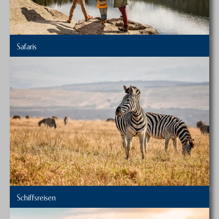
Safaris
Schiffsreisen