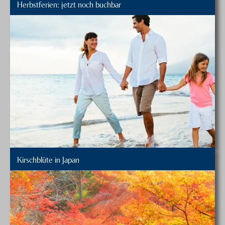
Herbstferien: jetzt noch buchbar
Kirschblüte in Japan