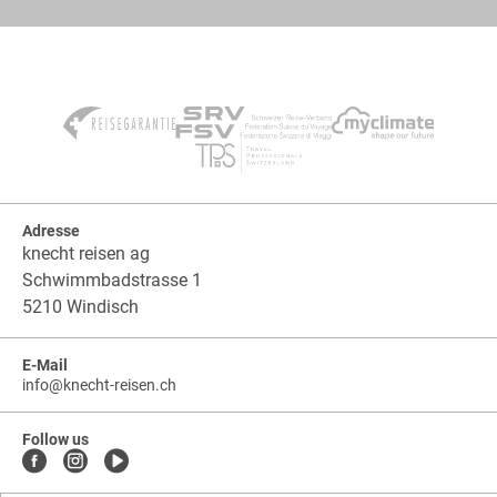
Adresse
knecht reisen ag
Schwimmbadstrasse 1
5210 Windisch
E-Mail
info
@
knecht-reisen.ch
knecht-
.
knecht-
reisen.ch
reisen.ch.info
.
Follow us