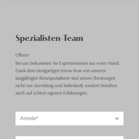
Spezialisten-Team
Offerte
Bei uns bekommen Sie Expertenwissen aus erster Hand:
Dank dem einzigartigen Know-how von unseren
langjährigen Reisespezialisten sind unsere Beratungen
nicht nur zuverlässig und individuell, sondern beruhen
auch auf echten eigenen Erfahrungen.