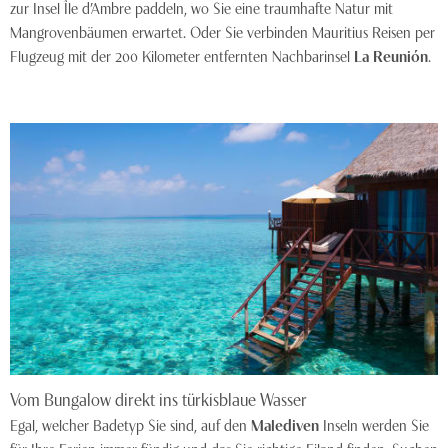
zur Insel Île d’Ambre paddeln, wo Sie eine traumhafte Natur mit
Mangrovenbäumen erwartet. Oder Sie verbinden Mauritius Reisen per
Flugzeug mit der 200 Kilometer entfernten Nachbarinsel
La Reunión
.
Vom Bungalow direkt ins türkisblaue Wasser
Egal, welcher Badetyp Sie sind, auf den
Malediven
Inseln werden Sie
für Ihre Ferien immer fündig und das Sie richtige Eiland finden. Suchen