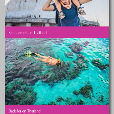
Schnorcheln in Thailand
Badeferien Thailand