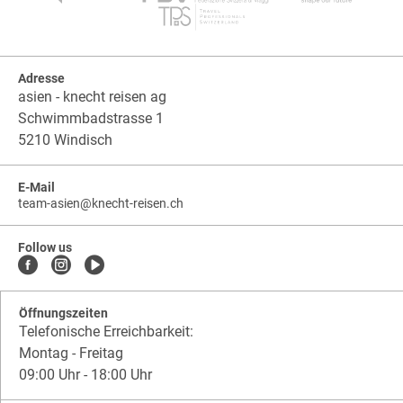
Adresse
asien - knecht reisen ag
Schwimmbadstrasse 1
5210 Windisch
E-Mail
team-asien
@
knecht-reisen.ch
knecht-
.
knecht-
reisen.ch
.
reisen.ch.team-
Follow us
asien
Öffnungszeiten
Telefonische Erreichbarkeit:
Montag - Freitag
09:00 Uhr - 18:00 Uhr