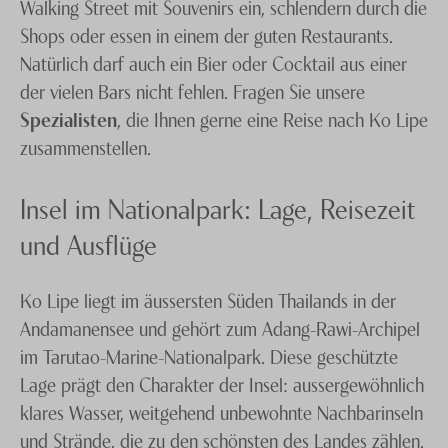
Walking Street mit Souvenirs ein, schlendern durch die
Shops oder essen in einem der guten Restaurants.
Natürlich darf auch ein Bier oder Cocktail aus einer
der vielen Bars nicht fehlen. Fragen Sie unsere
Spezialisten
, die Ihnen gerne eine Reise nach Ko Lipe
zusammenstellen.
Insel im Nationalpark: Lage, Reisezeit
und Ausflüge
Ko Lipe liegt im äussersten Süden Thailands in der
Andamanensee und gehört zum Adang-Rawi-Archipel
im Tarutao-Marine-Nationalpark. Diese geschützte
Lage prägt den Charakter der Insel: aussergewöhnlich
klares Wasser, weitgehend unbewohnte Nachbarinseln
und Strände, die zu den schönsten des Landes zählen.