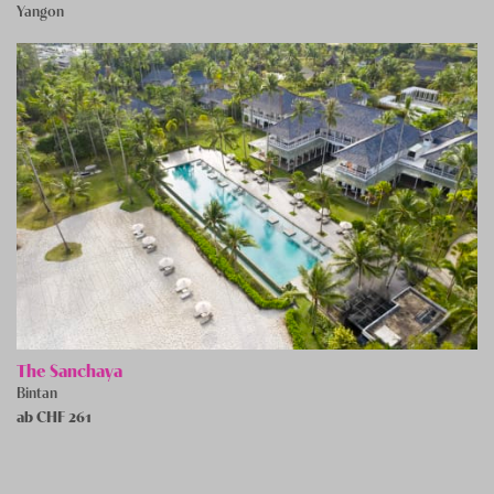
Yangon
The Sanchaya
Bintan
ab CHF
261