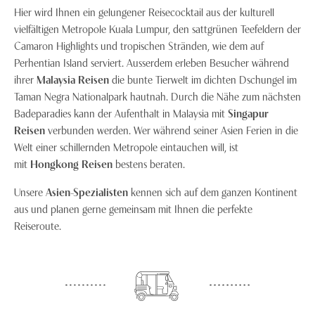
Hier wird Ihnen ein gelungener Reisecocktail aus der kulturell
vielfältigen Metropole Kuala Lumpur, den sattgrünen Teefeldern der
Camaron Highlights und tropischen Stränden, wie dem auf
Perhentian Island serviert. Ausserdem erleben Besucher während
ihrer
Malaysia Reisen
die bunte Tierwelt im dichten Dschungel im
Taman Negra Nationalpark hautnah. Durch die Nähe zum nächsten
Badeparadies kann der Aufenthalt in Malaysia mit
Singapur
Reisen
verbunden werden. Wer während seiner Asien Ferien in die
Welt einer schillernden Metropole eintauchen will, ist
mit
Hongkong Reisen
bestens beraten.
Unsere
Asien-Spezialisten
kennen sich auf dem ganzen Kontinent
aus und planen gerne gemeinsam mit Ihnen die perfekte
Reiseroute.