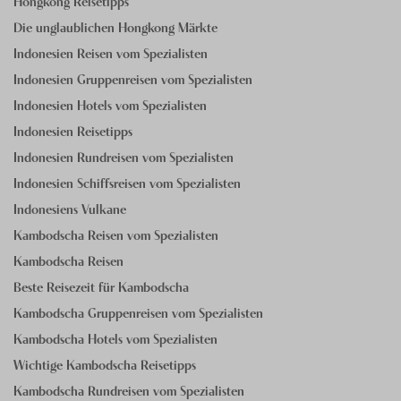
Hongkong Reisetipps
Die unglaublichen Hongkong Märkte
Indonesien Reisen vom Spezialisten
Indonesien Gruppenreisen vom Spezialisten
Indonesien Hotels vom Spezialisten
Indonesien Reisetipps
Indonesien Rundreisen vom Spezialisten
Indonesien Schiffsreisen vom Spezialisten
Indonesiens Vulkane
Kambodscha Reisen vom Spezialisten
Kambodscha Reisen
Beste Reisezeit für Kambodscha
Kambodscha Gruppenreisen vom Spezialisten
Kambodscha Hotels vom Spezialisten
Wichtige Kambodscha Reisetipps
Kambodscha Rundreisen vom Spezialisten