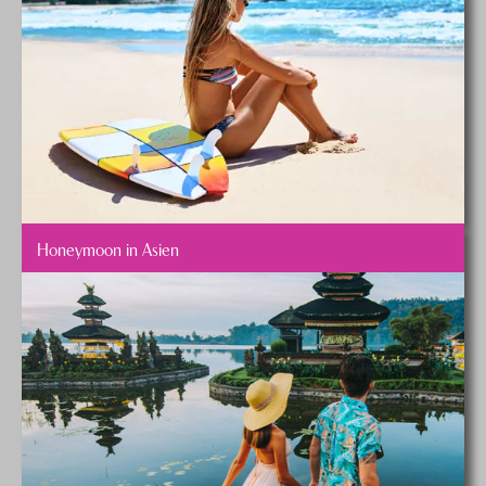
Honeymoon in Asien