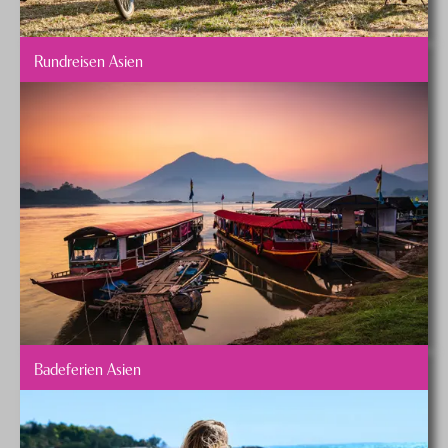
Rundreisen Asien
Badeferien Asien