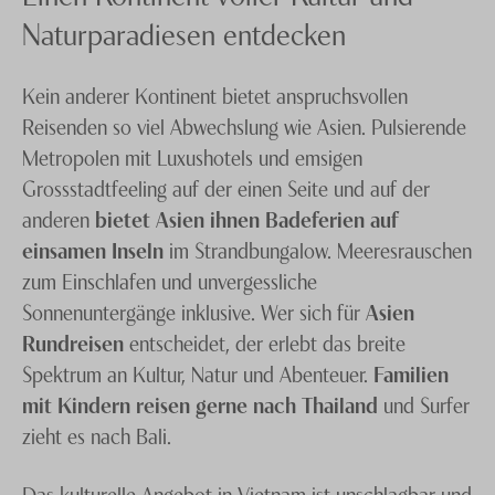
Naturparadiesen entdecken
Kein anderer Kontinent bietet anspruchsvollen
Reisenden so viel Abwechslung wie Asien. Pulsierende
Metropolen mit Luxushotels und emsigen
Grossstadtfeeling auf der einen Seite und auf der
anderen
bietet Asien ihnen Badeferien auf
einsamen Inseln
im Strandbungalow. Meeresrauschen
zum Einschlafen und unvergessliche
Sonnenuntergänge inklusive. Wer sich für
Asien
Rundreisen
entscheidet, der erlebt das breite
Spektrum an Kultur, Natur und Abenteuer.
Familien
mit Kindern reisen gerne nach Thailand
und Surfer
zieht es nach Bali.
Das kulturelle Angebot in Vietnam ist unschlagbar und