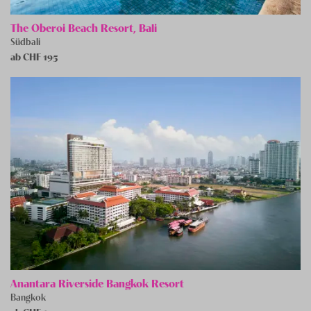
The Oberoi Beach Resort, Bali
Südbali
ab CHF
195
Anantara Riverside Bangkok Resort
Bangkok