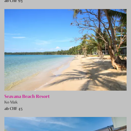
ab CHF
95
Seavana Beach Resort
Ko Mak
ab CHF
43