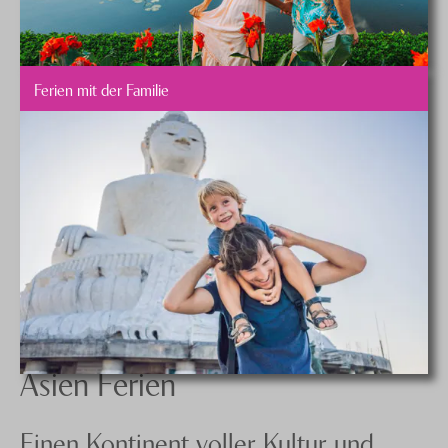
Ferien mit der Familie
Asien Ferien
Einen Kontinent voller Kultur und