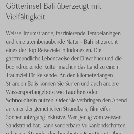
Götterinsel Bali überzeugt mit
Vielfältigkeit
Weisse Traumstrände, faszinierende Tempelanlagen
und eine atemberaubende Natur -
Bali
ist zurecht
eines der Top Reiseziele in Indonesien. Die
gastfreundliche Lebensweise der Einwohner und die
beeindruckende Kultur machen das Land zu einem
Traumziel für Reisende. An den kilometerlangen
Stränden Balis können Sie Surfen und auch andere
Wassersportangebote wie
Tauchen
oder
Schnorcheln
nutzen. Oder Sie verbringen den Abend
an einer der gemütlichen Strandbars, filmreifer
Sonnenuntergang inklusive. Wer genug vom weissen
Sandstrand hat, kann sonderbare Vulkanlandschaften,
schwarze Strände, den berühmten Künstlerort Ubud