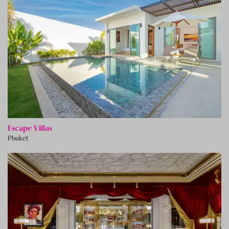
Escape Villas
Phuket