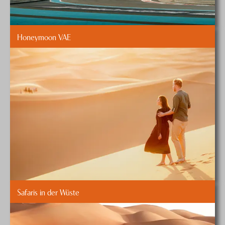
Honeymoon VAE
Safaris in der Wüste