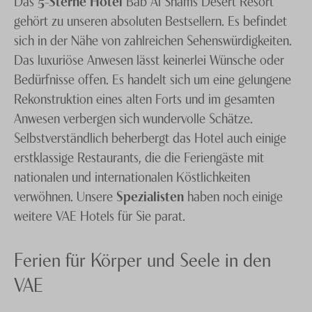
Das
5-Sterne Hotel
Bab Al Shams Desert Resort
gehört zu unseren absoluten Bestsellern. Es befindet
sich in der Nähe von zahlreichen Sehenswürdigkeiten.
Das luxuriöse Anwesen lässt keinerlei Wünsche oder
Bedürfnisse offen. Es handelt sich um eine gelungene
Rekonstruktion eines alten Forts und im gesamten
Anwesen verbergen sich wundervolle Schätze.
Selbstverständlich beherbergt das Hotel auch einige
erstklassige Restaurants, die die Feriengäste mit
nationalen und internationalen Köstlichkeiten
verwöhnen. Unsere
Spezialisten
haben noch einige
weitere VAE Hotels für Sie parat.
Ferien für Körper und Seele in den
VAE