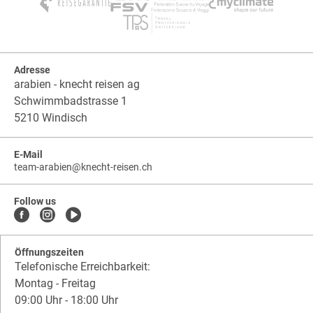
Adresse
arabien - knecht reisen ag
Schwimmbadstrasse 1
5210 Windisch
E-Mail
team-arabien
@
knecht-reisen.ch
knecht-
.
knecht-
reisen.ch
.
reisen.ch.team-
Follow us
arabien
Öffnungszeiten
Telefonische Erreichbarkeit:
Montag - Freitag
09:00 Uhr - 18:00 Uhr