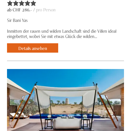
ab CHF
286
.– /
pro Person
Sir Bani Yas
Inmitten der rauen und wilden Landschaft sind die Villen ideal
eingebettet, wobei Sie mit etwas Glück die wilden...
Details ansehen