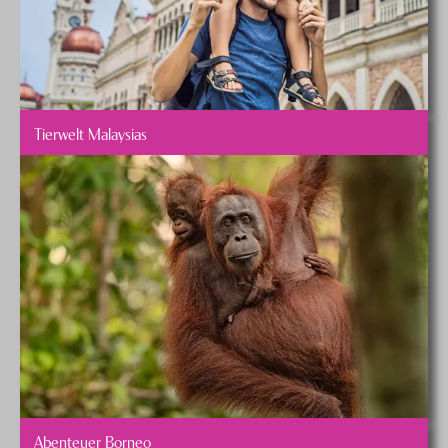
zusammen.
Tierwelt Malaysias
Abenteuer Borneo