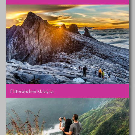
Flitterwochen Malaysia