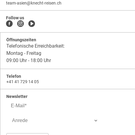
team-asien
@
knecht-reisen.ch
knecht-
.
knecht-
reisen.ch
.
reisen.ch.team-
Follow us
asien
Öffnungszeiten
Telefonische Erreichbarkeit:
Montag - Freitag
09:00 Uhr - 18:00 Uhr
Telefon
+41 41 729 14 05
Newsletter