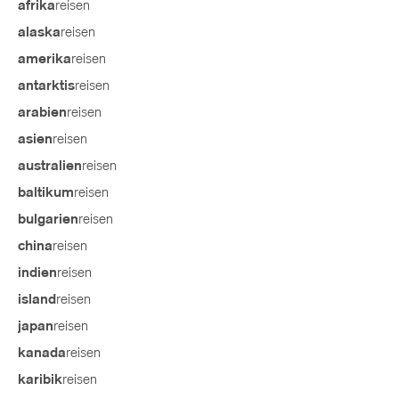
reisen
afrika
reisen
alaska
reisen
amerika
reisen
antarktis
reisen
arabien
reisen
asien
reisen
australien
reisen
baltikum
reisen
bulgarien
reisen
china
reisen
indien
reisen
island
reisen
japan
reisen
kanada
reisen
karibik