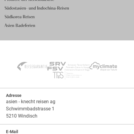
Südostasien- und Indochina-Reisen
Südkorea Reisen
Asien Badeferien
Adresse
asien - knecht reisen ag
Schwimmbadstrasse 1
5210 Windisch
E-Mail