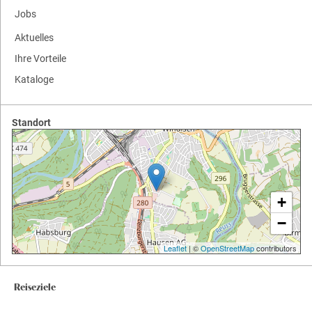
Jobs
Aktuelles
Ihre Vorteile
Kataloge
Standort
+
−
Leaflet
| ©
OpenStreetMap
contributors
Reiseziele