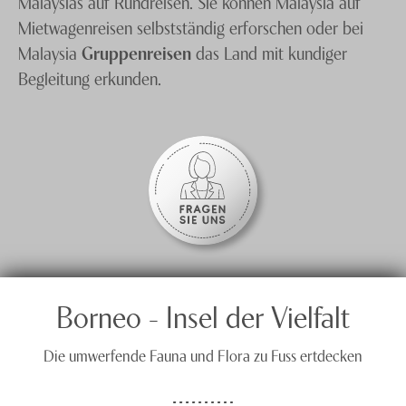
Malaysias auf Rundreisen. Sie können Malaysia auf
Mietwagenreisen selbstständig erforschen oder bei
Malaysia
Gruppenreisen
das Land mit kundiger
Begleitung erkunden.
Borneo - Insel der Vielfalt
Die umwerfende Fauna und Flora zu Fuss ertdecken