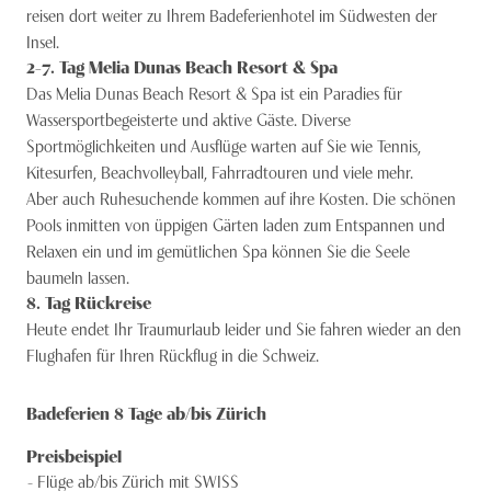
reisen dort weiter zu Ihrem Badeferienhotel im Südwesten der
Insel.
2-7
. Tag
Melia Dunas Beach Resort & Spa
Das Melia Dunas Beach Resort & Spa ist ein Paradies für
Wassersportbegeisterte und aktive Gäste. Diverse
Sportmöglichkeiten und Ausflüge warten auf Sie wie Tennis,
Kitesurfen, Beachvolleyball, Fahrradtouren und viele mehr.
Aber auch Ruhesuchende kommen auf ihre Kosten. Die schönen
Pools inmitten von üppigen Gärten laden zum Entspannen und
Relaxen ein und im gemütlichen Spa können Sie die Seele
baumeln lassen.
8
. Tag
Rückreise
Heute endet Ihr Traumurlaub leider und Sie fahren wieder an den
Flughafen für Ihren Rückflug in die Schweiz.
Badeferien 8 Tage ab/bis Zürich
Preisbeispiel
Flüge ab/bis Zürich mit SWISS