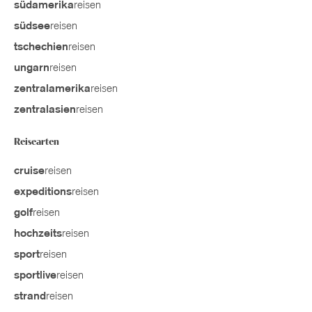
reisen
südamerika
reisen
südsee
reisen
tschechien
reisen
ungarn
reisen
zentralamerika
reisen
zentralasien
Reisearten
reisen
cruise
reisen
expeditions
reisen
golf
reisen
hochzeits
reisen
sport
reisen
sportlive
reisen
strand