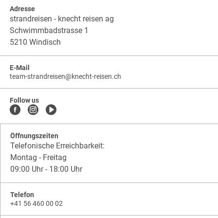
Adresse
strandreisen - knecht reisen ag
Schwimmbadstrasse 1
5210 Windisch
E-Mail
team-strandreisen
@
knecht-reisen.ch
knecht-
.
knecht-
reisen.ch
.
reisen.ch.team-
Follow us
strandreisen
Öffnungszeiten
Telefonische Erreichbarkeit:
Montag - Freitag
09:00 Uhr - 18:00 Uhr
Telefon
+41 56 460 00 02