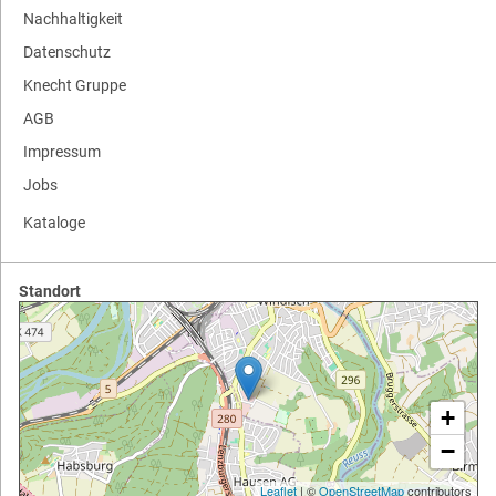
Nachhaltigkeit
Datenschutz
Knecht Gruppe
AGB
Impressum
Jobs
Kataloge
Standort
+
−
Leaflet
| ©
OpenStreetMap
contributors