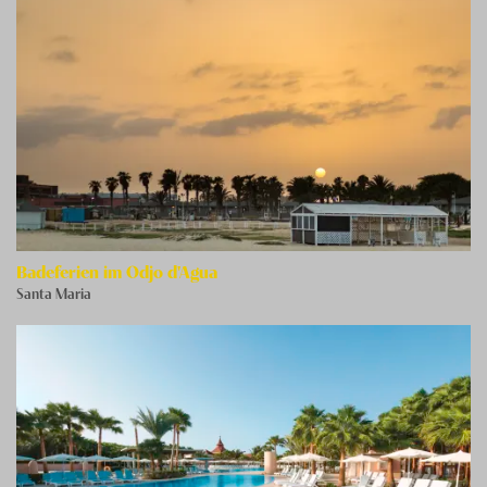
Badeferien im Odjo d'Agua
Santa Maria