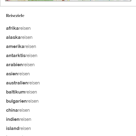
Reiseziele
reisen
afrika
reisen
alaska
reisen
amerika
reisen
antarktis
reisen
arabien
reisen
asien
reisen
australien
reisen
baltikum
reisen
bulgarien
reisen
china
reisen
indien
reisen
island