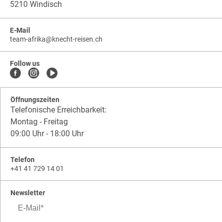
5210 Windisch
E-Mail
team-afrika
@
knecht-reisen.ch
knecht-
.
knecht-
reisen.ch
.
reisen.ch.team-
Follow us
afrika
Öffnungszeiten
Telefonische Erreichbarkeit:
Montag - Freitag
09:00 Uhr - 18:00 Uhr
Telefon
+41 41 729 14 01
Newsletter