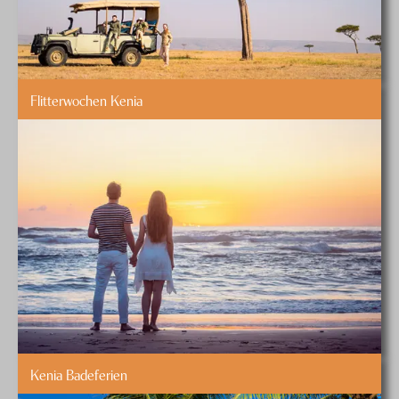
Flitterwochen Kenia
Kenia Badeferien