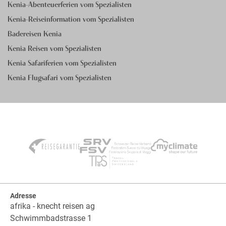
Kenia-Abenteuerferien vom Spezialisten
Kenia-Reiseinformation vom Spezialisten
Badereisen Kenia
Kenia Reisen vom Spezialisten
Kenia Safariferien vom Spezialisten
Kenia Flugsafari vom Spezialisten
Adresse
afrika - knecht reisen ag
Schwimmbadstrasse 1