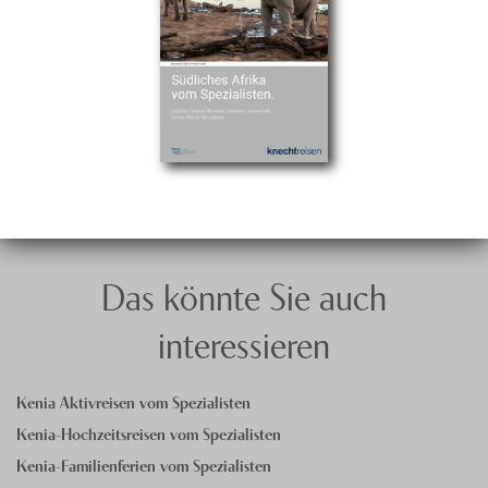
Das könnte Sie auch
interessieren
Kenia Aktivreisen vom Spezialisten
Kenia-Hochzeitsreisen vom Spezialisten
Kenia-Familienferien vom Spezialisten