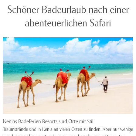
Schöner Badeurlaub nach einer
abenteuerlichen Safari
Kenias Badeferien Resorts sind Orte mit Stil
Traumstrände sind in Kenia an vielen Orten zu finden. Aber nur wenige
von ihnen sind so ruhig und einsam wie die auf der Insel Lamu. Ein