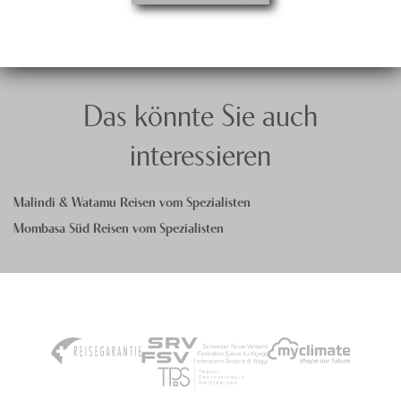
Das könnte Sie auch
interessieren
Malindi & Watamu Reisen vom Spezialisten
Mombasa Süd Reisen vom Spezialisten