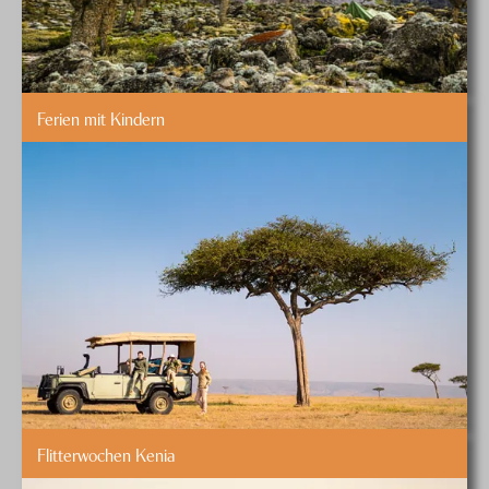
Ferien mit Kindern
Flitterwochen Kenia