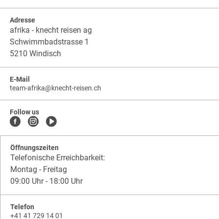
Adresse
afrika - knecht reisen ag
Schwimmbadstrasse 1
5210 Windisch
E-Mail
team-afrika
@
knecht-reisen.ch
knecht-
.
knecht-
reisen.ch
.
reisen.ch.team-
Follow us
afrika
Öffnungszeiten
Telefonische Erreichbarkeit:
Montag - Freitag
09:00 Uhr - 18:00 Uhr
Telefon
+41 41 729 14 01