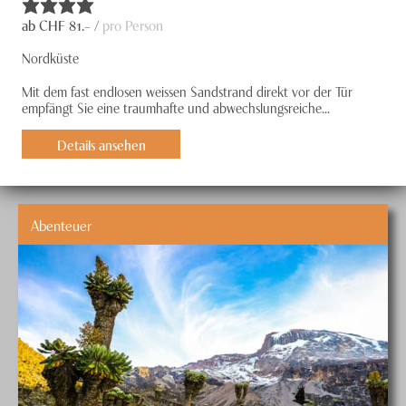
ab CHF
81
.– /
pro Person
Nordküste
Mit dem fast endlosen weissen Sandstrand direkt vor der Tür
empfängt Sie eine traumhafte und abwechslungsreiche...
Details ansehen
Abenteuer