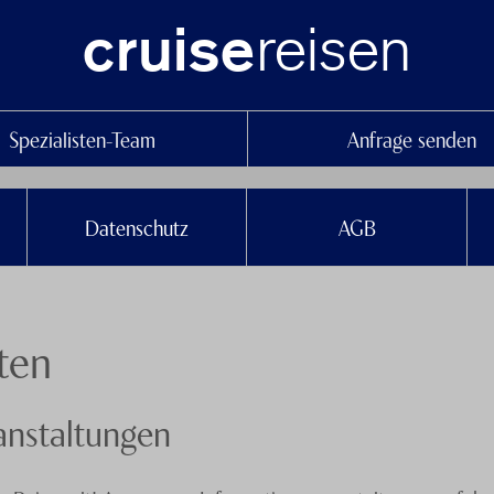
reisen
cruise
Spezialisten-Team
Anfrage senden
Datenschutz
AGB
ten
anstaltungen