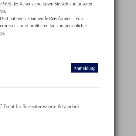
de Welt des Reisens und lassen Sie sich von unseren
ren.
Destinationen, spannende Reiseformen – von
Fernreisen – und profitieren Sie von persönlicher
ps.
Anmeldung
C Event für Reiseinteressierte & Kunden)