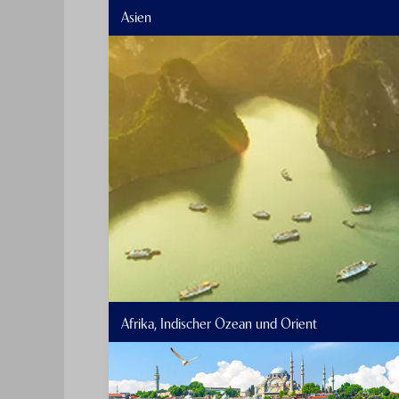
Asien
Afrika, Indischer Ozean und Orient