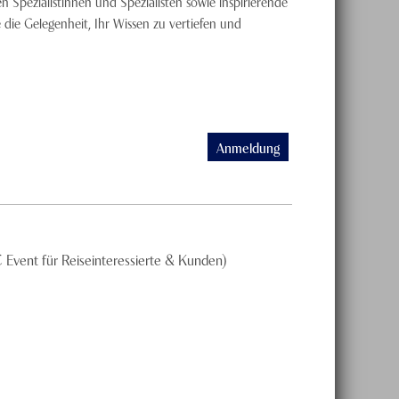
 Spezialistinnen und Spezialisten sowie inspirierende
 die Gelegenheit, Ihr Wissen zu vertiefen und
Anmeldung
C Event für Reiseinteressierte & Kunden)