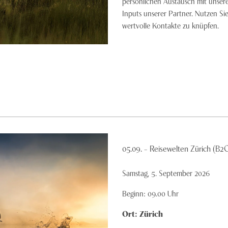
persönlichen Austausch mit unseren
Inputs unserer Partner. Nutzen Sie
wertvolle Kontakte zu knüpfen.
05.09. – Reisewelten Zürich (B2
Samstag, 5. September 2026
Beginn:
09.00
Uhr
Ort:
Zürich