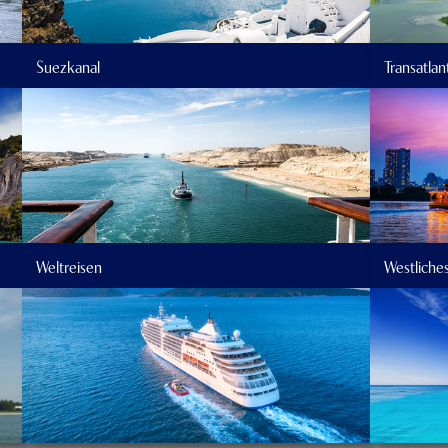
Suezkanal
Transatlan
Weltreisen
Westliche