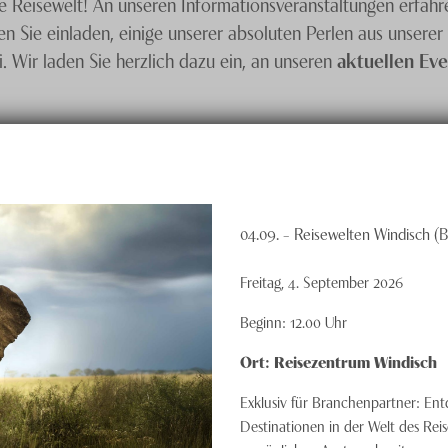
de Reisewelt! An unseren Informationsveranstaltungen erfahr
 Sie einladen, einige unserer absoluten Perlen aus unserer 
ei. Wir laden Sie herzlich dazu ein, an unseren
aktuellen Eve
04.09. – Reisewelten Windisch (
Freitag, 4. September 2026
Beginn:
12.00
Uhr
Ort:
Reisezentrum Windisch
Exklusiv für Branchenpartner: En
Destinationen in der Welt des Rei