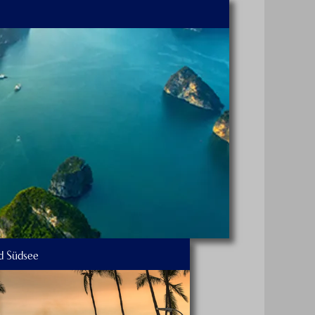
d Südsee