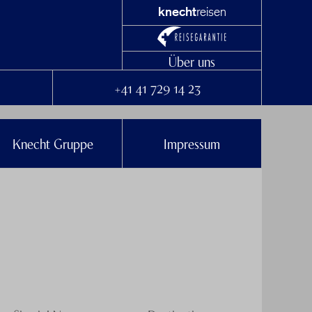
knecht
reisen
Über uns
+41 41 729 14 23
Knecht Gruppe
Impressum