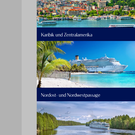
Karibik und Zentralamerika
Nordost- und Nordwestpassage