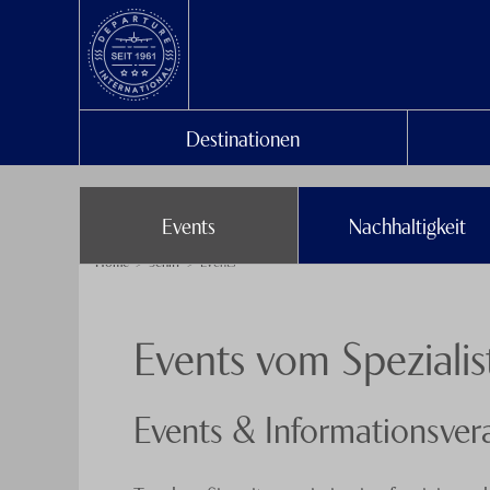
Destinationen
Events
Nachhaltigkeit
Home
Schiff
Events
Events vom Spezialis
Events & Informationsver