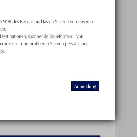
de Welt des Reisens und lassen Sie sich von unseren
ren.
Destinationen, spannende Reiseformen – von
Fernreisen – und profitieren Sie von persönlicher
ps.
Anmeldung