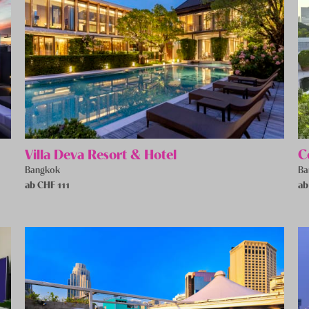
Villa Deva Resort & Hotel
C
Bangkok
Ba
ab CHF
111
ab