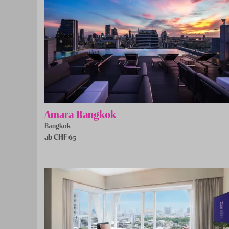
Amara Bangkok
Bangkok
ab CHF
65