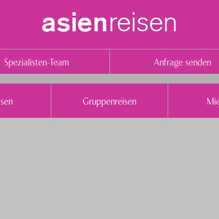
reisen
asien
Spezialisten-Team
Anfrage senden
isen
Gruppenreisen
Mi