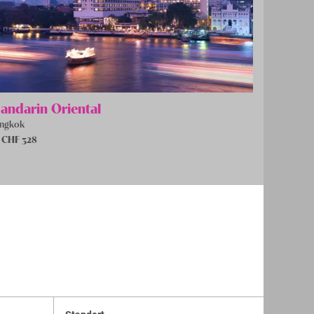
andarin Oriental
ngkok
 CHF
328