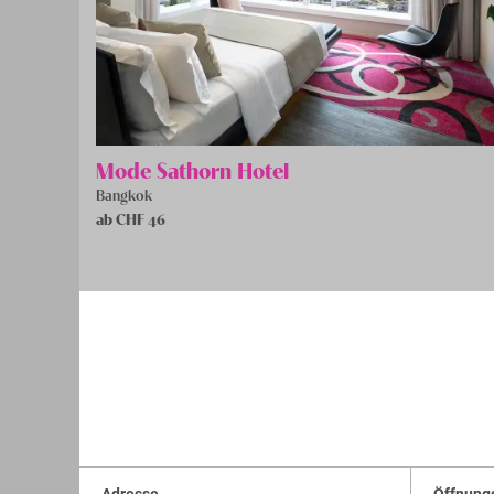
Mode Sathorn Hotel
Bangkok
ab CHF
46