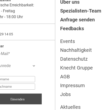
szeiten
Über uns
ische Erreichbarkeit:
Spezialisten-Team
- Freitag
hr - 18:00 Uhr
Anfrage senden
Feedbacks
29 14 05
Events
ter
Nachhaltigkeit
Datenschutz
Knecht Gruppe
AGB
Impressum
Jobs
Aktuelles