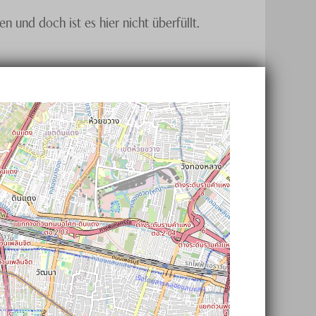
und doch ist es hier nicht überfüllt.