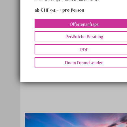
ab CHF
94
.– /
pro Person
Offertenanfrage
Persönliche Beratung
PDF
Einem Freund senden