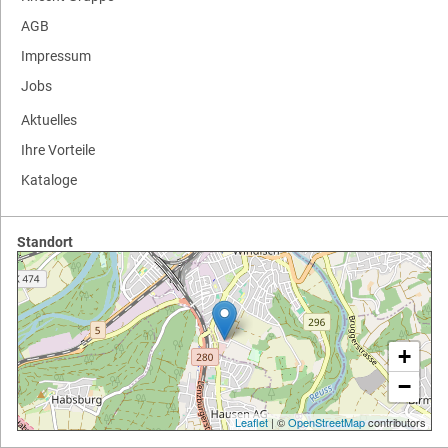
AGB
Impressum
Jobs
Aktuelles
Ihre Vorteile
Kataloge
Standort
+
−
Leaflet
| ©
OpenStreetMap
contributors