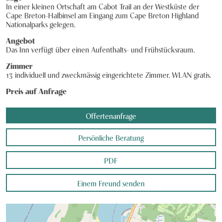
In einer kleinen Ortschaft am Cabot Trail an der Westküste der
Knecht Gruppe
Cape Breton-Halbinsel am Eingang zum Cape Breton Highland
Nationalparks gelegen.
AGB
Angebot
Das Inn verfügt über einen Aufenthalts- und Frühstücksraum.
Impressum
Zimmer
Jobs
13 individuell und zweckmässig eingerichtete Zimmer. WLAN gratis.
Preis auf Anfrage
Offertenanfrage
Persönliche Beratung
PDF
Einem Freund senden