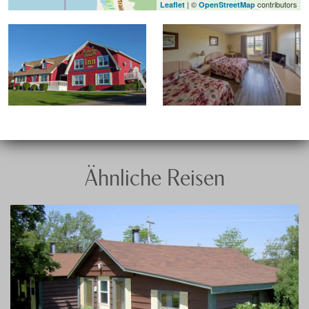
| ©
contributors
Leaflet
OpenStreetMap
Ähnliche Reisen