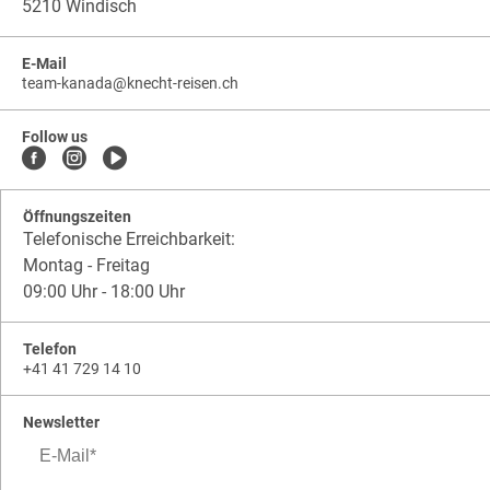
5210 Windisch
E-Mail
team-kanada
@
knecht-reisen.ch
knecht-
.
knecht-
reisen.ch
.
reisen.ch.team-
Follow us
kanada
Öffnungszeiten
Telefonische Erreichbarkeit:
Montag - Freitag
09:00 Uhr - 18:00 Uhr
Telefon
+41 41 729 14 10
Newsletter