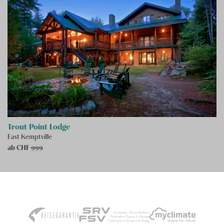
Trout Point Lodge
East Kemptville
ab CHF
999