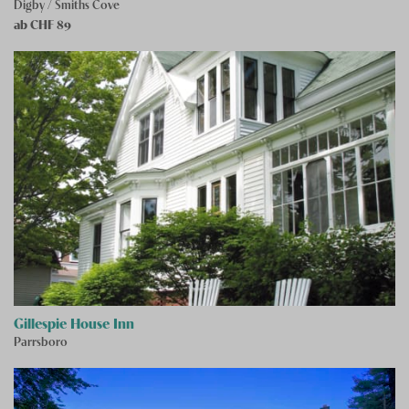
Digby / Smiths Cove
ab CHF
89
Gillespie House Inn
Parrsboro