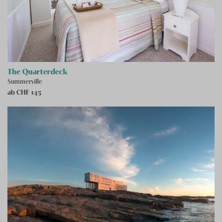
The Quarterdeck
Summerville
ab CHF
145