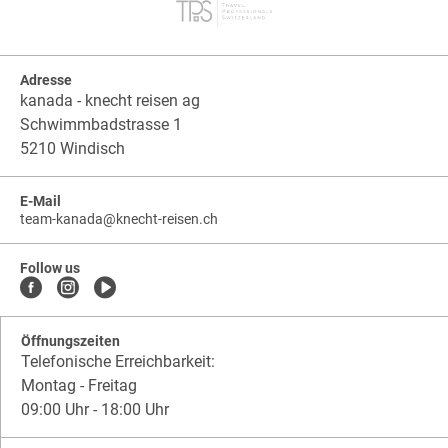
Adresse
kanada - knecht reisen ag
Schwimmbadstrasse 1
5210 Windisch
E-Mail
team-kanada
@
knecht-reisen.ch
knecht-
.
knecht-
reisen.ch
.
reisen.ch.team-
Follow us
kanada
Öffnungszeiten
Telefonische Erreichbarkeit:
Montag - Freitag
09:00 Uhr - 18:00 Uhr