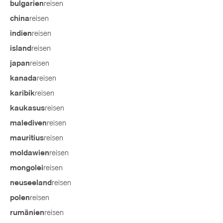
reisen
bulgarien
reisen
china
reisen
indien
reisen
island
reisen
japan
reisen
kanada
reisen
karibik
reisen
kaukasus
reisen
malediven
reisen
mauritius
reisen
moldawien
reisen
mongolei
reisen
neuseeland
reisen
polen
reisen
rumänien