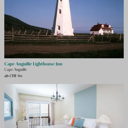
Cape Anguille Lighthouse Inn
Cape Anguille
ab CHF
80