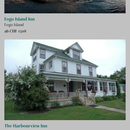
Fogo Island Inn
Fogo Island
ab CHF
1308
The Harbourview Inn