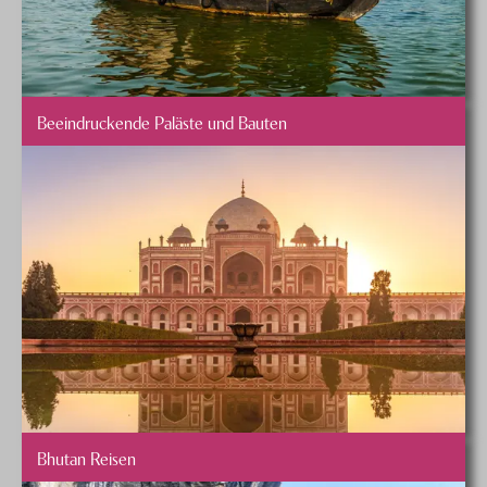
Beeindruckende Paläste und Bauten
Bhutan Reisen