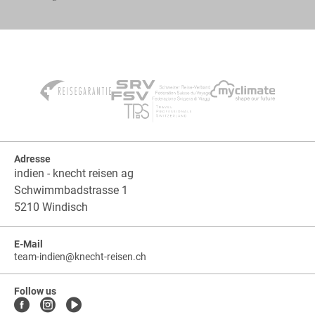
Adresse
indien - knecht reisen ag
Schwimmbadstrasse 1
5210 Windisch
E-Mail
team-indien
@
knecht-reisen.ch
knecht-
.
knecht-
reisen.ch
.
reisen.ch.team-
Follow us
indien