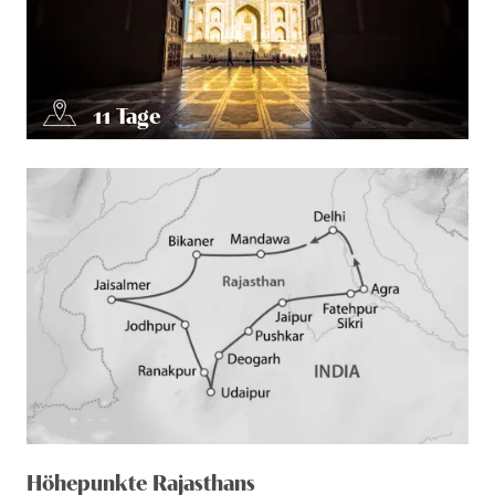
11
Tage
Höhepunkte Rajasthans