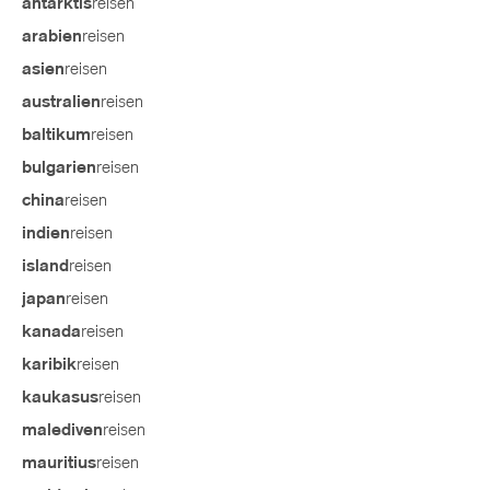
reisen
antarktis
reisen
arabien
reisen
asien
reisen
australien
reisen
baltikum
reisen
bulgarien
reisen
china
reisen
indien
reisen
island
reisen
japan
reisen
kanada
reisen
karibik
reisen
kaukasus
reisen
malediven
reisen
mauritius