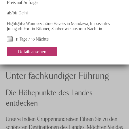
Preis auf Anfrage
ab/bis Delhi
Highlights: Wunderschöne Havelis in Mandawa, Imposantes
Junagarh Fort in Bikaner, Zauber wie aus 1001 Nacht in...
11 Tage / 10 Nächte
Details ansehen
Unter fachkundiger Führung
Die Höhepunkte des Landes
entdecken
Unsere Indien Gruppenrundreisen führen Sie zu den
schönsten Destinationen des Landes. Möchten Sie das