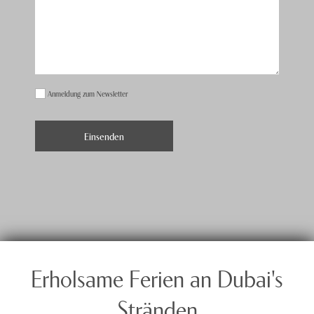
Anmeldung zum Newsletter
Erholsame Ferien an Dubai's
Stränden