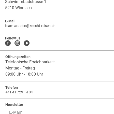
Schwimmbadstrasse 1
5210 Windisch
E-Mail
team-arabien
@
knecht-reisen.ch
knecht-
.
knecht-
reisen.ch
.
reisen.ch.team-
Follow us
arabien
Öffnungszeiten
Telefonische Erreichbarkeit:
Montag - Freitag
09:00 Uhr - 18:00 Uhr
Telefon
+41 41 729 14 04
Newsletter