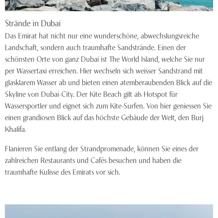
Strände in Dubai
Das Emirat hat nicht nur eine wunderschöne, abwechslungsreiche
Landschaft, sondern auch traumhafte Sandstrände. Einen der
schönsten Orte von ganz Dubai ist The World Island, welche Sie nur
per Wassertaxi erreichen. Hier wechseln sich weisser Sandstrand mit
glasklarem Wasser ab und bieten einen atemberaubenden Blick auf die
Skyline von Dubai-City. Der Kite Beach gilt als Hotspot für
Wassersportler und eignet sich zum Kite-Surfen. Von hier geniessen Sie
einen grandiosen Blick auf das höchste Gebäude der Welt, den Burj
Khalifa.
Flanieren Sie entlang der Strandpromenade, können Sie eines der
zahlreichen Restaurants und Cafés besuchen und haben die
traumhafte Kulisse des Emirats vor sich.