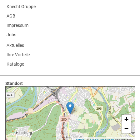
Knecht Gruppe
AGB
Impressum
Jobs
Aktuelles
Ihre Vorteile
Kataloge
Standort
+
−
Leaflet
| ©
OpenStreetMap
contributors