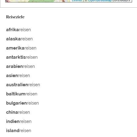
Reiseziele
reisen
afrika
reisen
alaska
reisen
amerika
reisen
antarktis
reisen
arabien
reisen
asien
reisen
australien
reisen
baltikum
reisen
bulgarien
reisen
china
reisen
indien
reisen
island