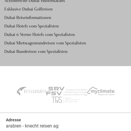
Actionreiche Dubai Wüstensafaris
Exklusive Dubai Golfreisen
Dubai Reiseinformationen
Dubai Hotels vom Spezialisten
Dubai 6 Sterne Hotels vom Spezialisten
Dubai Mietwagenrundreisen vom Spezialisten
Dubai Rundreisen vom Spezialisten
Adresse
arabien - knecht reisen ag