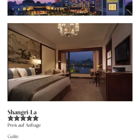
Shangri-La
Preis auf Anfrage
Guilin