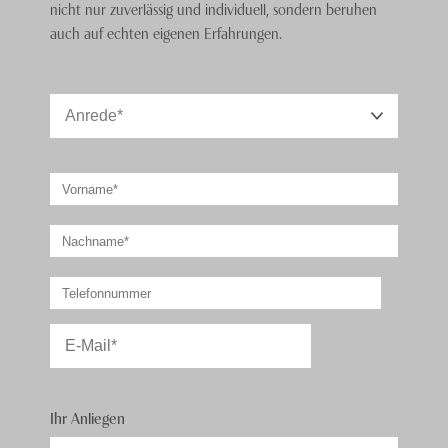
nicht nur zuverlässig und individuell, sondern beruhen
auch auf echten eigenen Erfahrungen.
Ihr Anliegen