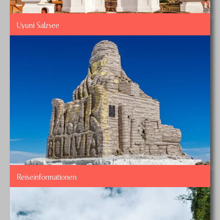
Uyuni Salzsee
Reiseinformationen