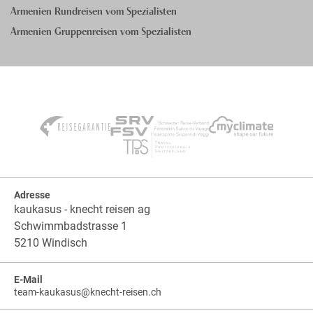
Armenien Rundreisen vom Spezialisten
Armenien Gruppenreisen vom Spezialisten
Adresse
kaukasus - knecht reisen ag
Schwimmbadstrasse 1
5210 Windisch
E-Mail
team-kaukasus
@
knecht-reisen.ch
knecht-
.
knecht-