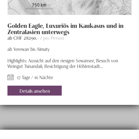
Golden Eagle, Luxuriös im Kaukasus und in
Zentralasien unterwegs
ab CHF
28290
.– /
pro Person
ab Yerewan bis Almaty
Highlights: Aussicht auf den riesigen Sewansee, Besuch von
Weingut Tsinandali, Besichtigung der Höhlenstadt...
17 Tage / 16 Nächte
Details ansehen