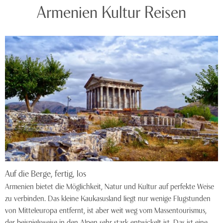
Armenien Kultur Reisen
Auf die Berge, fertig, los
Armenien bietet die Möglichkeit, Natur und Kultur auf perfekte Weise
zu verbinden. Das kleine Kaukasusland liegt nur wenige Flugstunden
von Mitteleuropa entfernt, ist aber weit weg vom Massentourismus,
der beispielsweise in den Alpen sehr stark entwickelt ist. Das ist eine