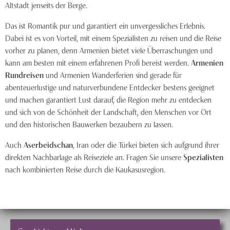
Altstadt jenseits der Berge.
Das ist Romantik pur und garantiert ein unvergessliches Erlebnis.
Dabei ist es von Vorteil, mit einem Spezialisten zu reisen und die Reise
vorher zu planen, denn Armenien bietet viele Überraschungen und
kann am besten mit einem erfahrenen Profi bereist werden.
Armenien
Rundreisen
und Armenien Wanderferien sind gerade für
abenteuerlustige und naturverbundene Entdecker bestens geeignet
und machen garantiert Lust darauf, die Region mehr zu entdecken
und sich von de Schönheit der Landschaft, den Menschen vor Ort
und den historischen Bauwerken bezaubern zu lassen.
Auch
Aserbeidschan
, Iran oder die Türkei bieten sich aufgrund ihrer
direkten Nachbarlage als Reiseziele an. Fragen Sie unsere
Spezialisten
nach kombinierten Reise durch die Kaukasusregion.