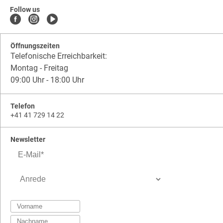
reisen.ch
.
reisen.ch.team-
Follow us
kaukasus
Öffnungszeiten
Telefonische Erreichbarkeit:
Montag - Freitag
09:00 Uhr - 18:00 Uhr
Telefon
+41 41 729 14 22
Newsletter