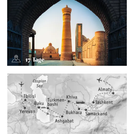
17
Tage