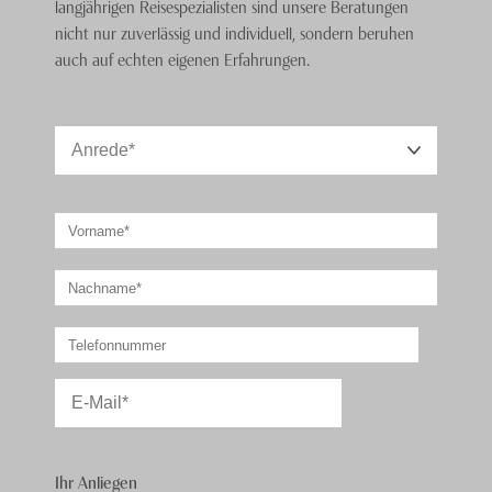
langjährigen Reisespezialisten sind unsere Beratungen
Highlights.
nicht nur zuverlässig und individuell, sondern beruhen
auch auf echten eigenen Erfahrungen.
Ihr Anliegen