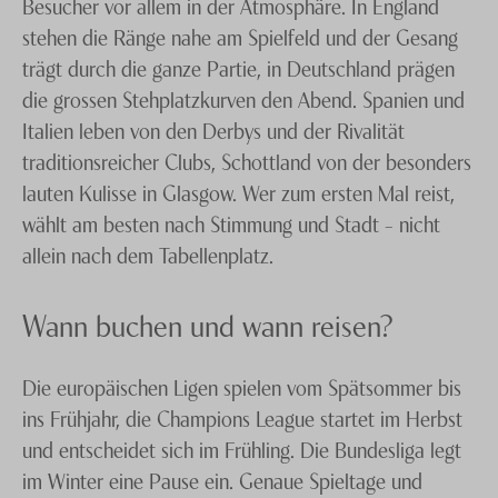
Als leidenschaftliche Fussballfans verfolgen wir die
Besucher vor allem in der Atmosphäre. In England
europäischen Spitzenligen selbst aus nächster Nähe.
stehen die Ränge nahe am Spielfeld und der Gesang
Nutzen Sie darum unser Know-how, damit Ihr
trägt durch die ganze Partie, in Deutschland prägen
Fussballtraum zum Highlight wird. Neben den Tickets
die grossen Stehplatzkurven den Abend. Spanien und
reservieren wir Ihre Flug- oder Zugreise in europäische
Italien leben von den Derbys und der Rivalität
Metropolen, suchen Ihnen Ihr Wunschhotel und
traditionsreicher Clubs, Schottland von der besonders
buchen gerne auch Ausflüge und weitere Aktivitäten.
lauten Kulisse in Glasgow. Wer zum ersten Mal reist,
Planen Sie, mit einer Gruppe Freunden an ein
wählt am besten nach Stimmung und Stadt – nicht
entscheidendes Spiel zu reisen und ins Fangetümmel
allein nach dem Tabellenplatz.
einzutauchen und richtig zu feiern? Prima – denn wir
kennen in den wichtigen Fussball-Metropolen Europas
Wann buchen und wann reisen?
auch die richtigen Adressen für eine ausgelassene Zeit
nach dem Spiel.
Die europäischen Ligen spielen vom Spätsommer bis
ins Frühjahr, die Champions League startet im Herbst
Möchten Sie Geschäftspartner belohnen und ihnen
und entscheidet sich im Frühling. Die Bundesliga legt
zur Abwechslung mal etwas Besonderes bieten? Oder
im Winter eine Pause ein. Genaue Spieltage und