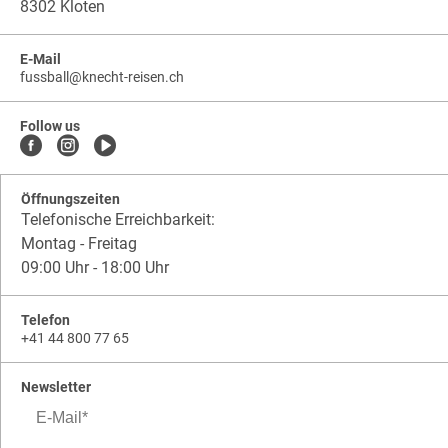
8302 Kloten
E-Mail
fussball
@
knecht-reisen.ch
knecht-
.
knecht-
reisen.ch
.
reisen.ch.fussball
Follow us
Öffnungszeiten
Telefonische Erreichbarkeit:
Montag - Freitag
09:00 Uhr - 18:00 Uhr
Telefon
+41 44 800 77 65
Newsletter