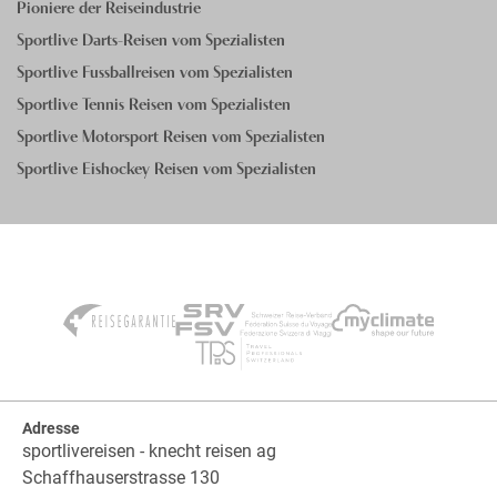
Pioniere der Reiseindustrie
Sportlive Darts-Reisen vom Spezialisten
Sportlive Fussballreisen vom Spezialisten
Sportlive Tennis Reisen vom Spezialisten
Sportlive Motorsport Reisen vom Spezialisten
Sportlive Eishockey Reisen vom Spezialisten
Adresse
sportlivereisen - knecht reisen ag
Schaffhauserstrasse 130