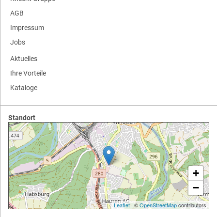
AGB
Impressum
Jobs
Aktuelles
Ihre Vorteile
Kataloge
Standort
+
−
Leaflet
| ©
OpenStreetMap
contributors