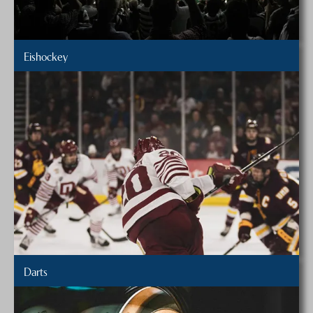
Eishockey
Darts