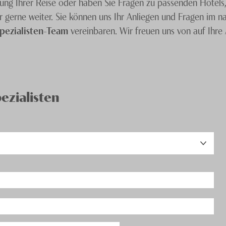
ung Ihrer Reise oder haben Sie Fragen zu passenden Hotels,
r gerne weiter. Sie können uns Ihr Anliegen und Fragen im 
pezialisten-Team
vereinbaren. Wir freuen uns von auf Ihre 
ezialisten