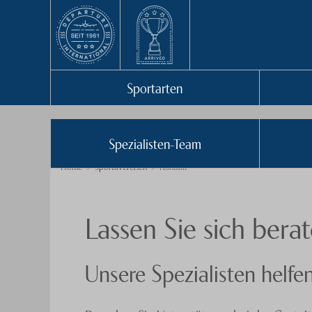
Sportarten
Spezialisten-Team
Home
Sportlivereisen
Kontakt
Lassen Sie sich bera
Unsere Spezialisten helfe