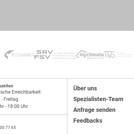
szeiten
Über uns
ische Erreichbarkeit:
Spezialisten-Team
- Freitag
hr - 18:00 Uhr
Anfrage senden
Feedbacks
00 77 65