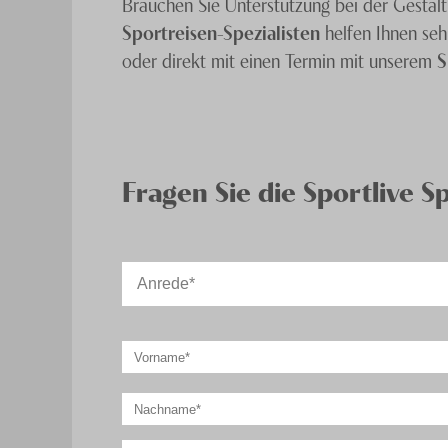
Brauchen Sie Unterstützung bei der Gestalt
Sportreisen-Spezialisten
helfen Ihnen seh
oder direkt mit einen Termin mit unserem
S
Fragen Sie die Sportlive Sp