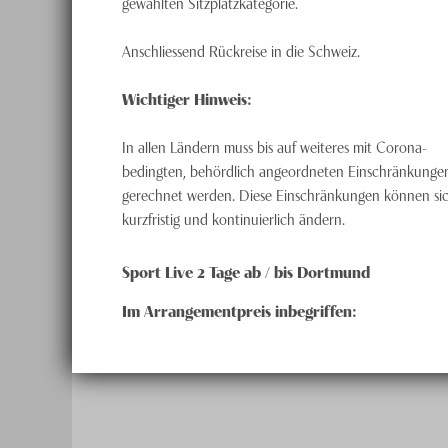
gewählten Sitzplatzkategorie.
Anschliessend Rückreise in die Schweiz.
Wichtiger Hinweis:
In allen Ländern muss bis auf weiteres mit Corona-
bedingten, behördlich angeordneten Einschränkunge
gerechnet werden. Diese Einschränkungen können si
kurzfristig und kontinuierlich ändern.
Sport Live 2 Tage ab / bis Dortmund
Im Arrangementpreis inbegriffen: