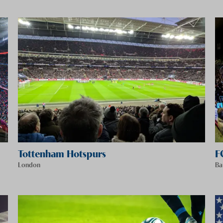
Tottenham Hotspurs
F
London
Ba