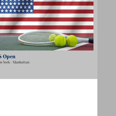
S Open
w York - Manhattan