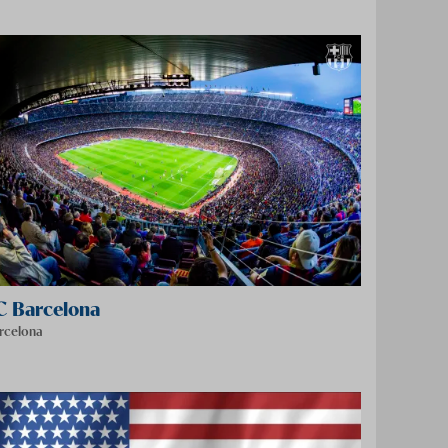
C Barcelona
rcelona