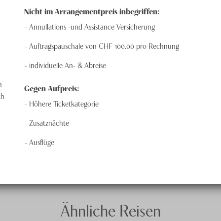
Nicht im Arrangementpreis inbegriffen:
Annullations -und Assistance Versicherung
Auftragspauschale von CHF 100.00 pro Rechnung
individuelle An- & Abreise
n
Gegen Aufpreis:
ch
Höhere Ticketkategorie
Zusatznächte
Ausflüge
Ähnliche Reisen