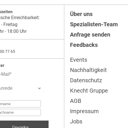
szeiten
Über uns
ische Erreichbarkeit:
Spezialisten-Team
- Freitag
hr - 18:00 Uhr
Anfrage senden
Feedbacks
00 77 65
Events
ter
Nachhaltigkeit
Datenschutz
Knecht Gruppe
AGB
Impressum
Jobs