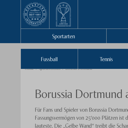
Sportarten
Fussball
Tennis
Home
Sportlivereisen
Borussia Dortmund
Borussia Dortmund
Für Fans und Spieler von Borussia Dortmund
Fassungsvermögen von 25‘000 Plätzen ist di
lauteste. Die „Gelbe Wand“ treibt die Scha