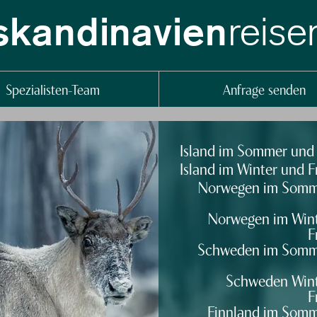
reise
skandinavien
Spezialisten-Team
Anfrage senden
Island im Sommer und
Island im Winter und F
Norwegen im Somm
Norwegen im Win
F
Schweden im Somm
Schweden Wint
F
Finnland im Som