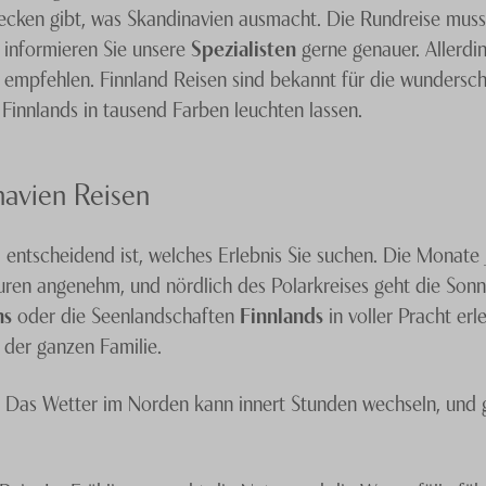
ecken gibt, was Skandinavien ausmacht. Die Rundreise muss
 informieren Sie unsere
Spezialisten
gerne genauer. Allerdin
empfehlen. Finnland Reisen sind bekannt für die wundersc
Finnlands in tausend Farben leuchten lassen.
navien Reisen
 entscheidend ist, welches Erlebnis Sie suchen. Die Monate J
turen angenehm, und nördlich des Polarkreises geht die Sonn
ns
oder die Seenlandschaften
Finnlands
in voller Pracht erl
der ganzen Familie.
 Das Wetter im Norden kann innert Stunden wechseln, und 