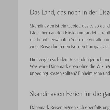
Das Land, das noch in der Eisz
Skandinavien ist ein Gebiet, das es so auf 
Gletschern an den Küsten umrandet, strahl
die bereits erwähnten Seen, die vor allen i
einer Reise durch den Norden Europas viel 
Hier zeigen sich dem Reisenden jedoch and
Was wäre Dänemark etwa ohne die Wikingerm
unbedingt kosten sollten? Einheimische un
Skandinavien Ferien für die ga
Dänemark Reisen eignen sich ebenfalls unge