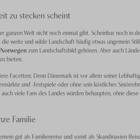
eit zu stecken scheint
der ganzen Welt nicht noch einmal gibt. Scheinbar noch in de
t die weite und wilde Landschaft häufig etwas ungemein Sti
n
Norwegen
zum Landschaftsbild gehören. Aber auch Lände
zu bieten.
ere Facetten: Denn Dänemark ist vor allem seiner Lebhaftig
ärkte und -festspiele oder ohne sein köstliches Smörrebr
d auch viele Fans des Landes würden behaupten, ohne dies
nze Familie
mein gut als Familienreise und somit als Skandinavien Reise