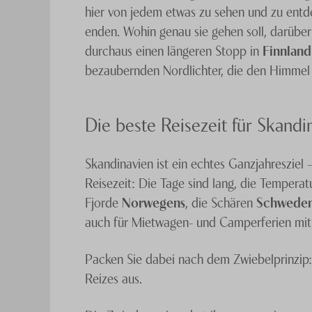
hier von jedem etwas zu sehen und zu entd
enden. Wohin genau sie gehen soll, darüber
durchaus einen längeren Stopp in
Finnland
bezaubernden Nordlichter, die den Himmel 
Die beste Reisezeit für Skandi
Skandinavien ist ein echtes Ganzjahresziel –
Reisezeit: Die Tage sind lang, die Tempera
Fjorde
Norwegens
, die Schären
Schwede
auch für Mietwagen- und Camperferien mit 
Packen Sie dabei nach dem Zwiebelprinzip:
Reizes aus.