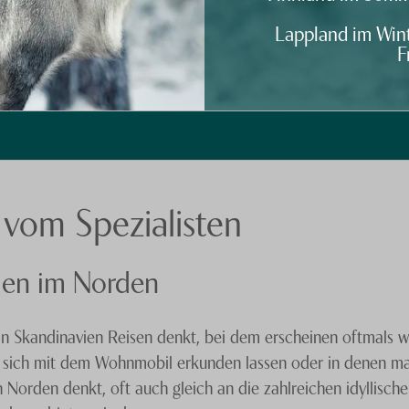
Lappland im Win
F
 vom Spezialisten
rien im Norden
 Skandinavien Reisen denkt, bei dem erscheinen oftmals 
 sich mit dem Wohnmobil erkunden lassen oder in denen ma
rden denkt, oft auch gleich an die zahlreichen idyllisch