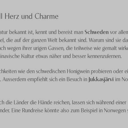
ll Herz und Charme
atur bekannt ist, kennt und bereist man
Schweden
vor alle
, die auf der ganzen Welt bekannt sind. Warum sind sie d
ch wegen ihrer urigen Gassen, die teilweise wie gemalt wir
inavische Kultur etwas näher und besser kennenzulernen.
ichkeiten wie den schwedischen Honigwein probieren oder ein
t. Ausserdem empfiehlt sich ein Besuch in
Jukkasjärvi
im No
ich die Länder die Hände reichen, lassen sich während einer
der. Eine Rundreise könnte also zum Beispiel in Norwegen 