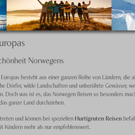
uropas
Schönheit Norwegens
ropas besteht aus einer ganzen Reihe von Ländern, die all
ische Dörfer, wilde Landschaften und unberührte Gewässer, we
Doch was ist es, das Norwegen Reisen so besonders macht? 
 das ganze Land durchziehen.
treten und können bei speziellen
Hurtigruten Reisen
befah
it Kindern mehr als nur empfehlenswert.