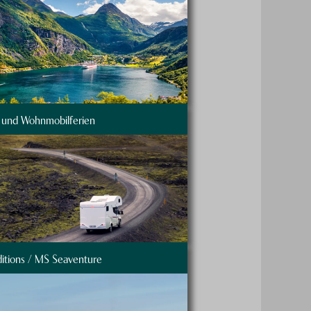
 und Wohnmobilferien
itions / MS Seaventure