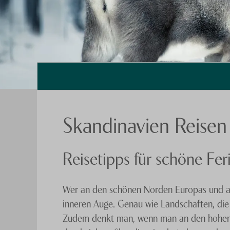
Skandinavien Reisen
Reisetipps für schöne Fe
Wer an den schönen Norden Europas und an
inneren Auge. Genau wie Landschaften, die
Zudem denkt man, wenn man an den hohen No