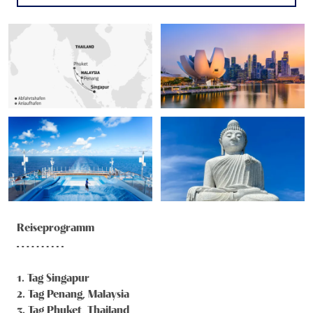
Reiseprogramm
1
. Tag
Singapur
2
. Tag
Penang, Malaysia
3
. Tag
Phuket, Thailand