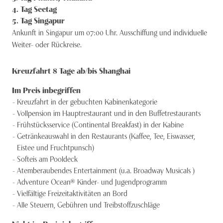
4
. Tag
Seetag
5
. Tag
Singapur
Ankunft in Singapur um 07:00 Uhr. Ausschiffung und individuelle
Weiter- oder Rückreise.
Kreuzfahrt 8 Tage ab/bis Shanghai
Im Preis inbegriffen
Kreuzfahrt in der gebuchten Kabinenkategorie
Vollpension im Hauptrestaurant und in den Buffetrestaurants
Frühstücksservice (Continental Breakfast) in der Kabine
Getränkeauswahl in den Restaurants (Kaffee, Tee, Eiswasser,
Eistee und Fruchtpunsch)
Softeis am Pooldeck
Atemberaubendes Entertainment (u.a. Broadway Musicals )
Adventure Ocean® Kinder- und Jugendprogramm
Vielfältige Freizeitaktivitäten an Bord
Alle Steuern, Gebühren und Treibstoffzuschläge