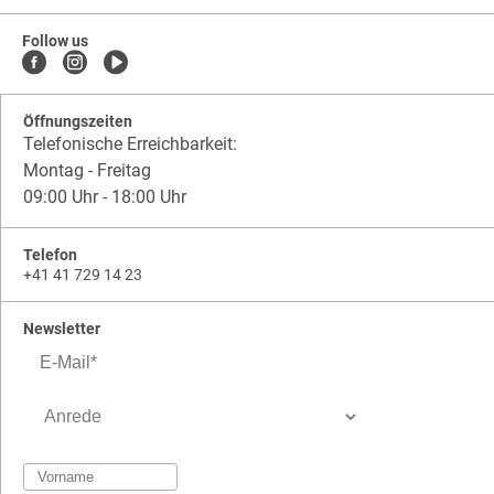
knecht-
.
knecht-
reisen.ch
.
reisen.ch.team-
Follow us
cruisereisen
Öffnungszeiten
Telefonische Erreichbarkeit:
Montag - Freitag
09:00 Uhr - 18:00 Uhr
Telefon
+41 41 729 14 23
Newsletter