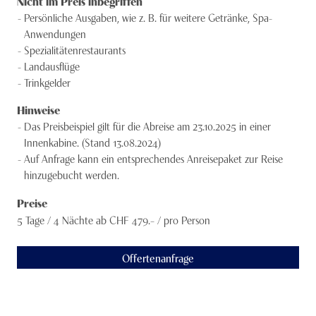
Nicht im Preis inbegriffen
Persönliche Ausgaben, wie z. B. für weitere Getränke, Spa-
Anwendungen
Spezialitätenrestaurants
Landausflüge
Trinkgelder
Hinweise
Das Preisbeispiel gilt für die Abreise am 23.10.2025 in einer
Innenkabine. (Stand 13.08.2024)
Auf Anfrage kann ein entsprechendes Anreisepaket zur Reise
hinzugebucht werden.
Preise
5 Tage / 4 Nächte
ab CHF
479
.– /
pro Person
Offertenanfrage