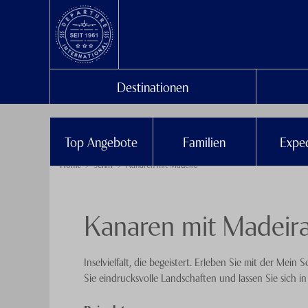
Destinationen
Top Angebote
Familien
Exped
Home
Schiff
Kanaren mit Madeira
Kanaren mit Madeira
Inselvielfalt, die begeistert. Erleben Sie mit der Me
Sie eindrucksvolle Landschaften und lassen Sie sich i