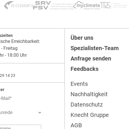
szeiten
Über uns
ische Erreichbarkeit:
Spezialisten-Team
- Freitag
hr - 18:00 Uhr
Anfrage senden
Feedbacks
29 14 23
Events
ter
Nachhaltigkeit
Datenschutz
Knecht Gruppe
AGB