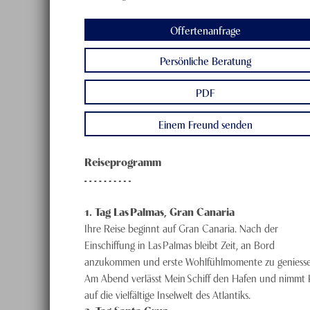
Offertenanfrage
Persönliche Beratung
PDF
Einem Freund senden
Reiseprogramm
1
. Tag
Las Palmas, Gran Canaria
Ihre Reise beginnt auf Gran Canaria. Nach der
Einschiffung in Las Palmas bleibt Zeit, an Bord
anzukommen und erste Wohlfühlmomente zu geniesse
Am Abend verlässt Mein Schiff den Hafen und nimmt 
auf die vielfältige Inselwelt des Atlantiks.