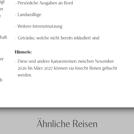
igt
Persönliche Ausgaben an Bord
er
Landausflüge
e
Weitere Internetnutzung
haft
Getränke, welche nicht bereits inkludiert sind
Hinweis:
er
Diese und andere Kanarenreisen zwischen November
2026 bis März 2027 können via Knecht Reisen gebucht
werden.
ch
Ähnliche Reisen