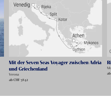
Mit der Seven Seas Voyager zwischen Adria
R
und Griechenland
Mo
ab
Verona
ab CHF
3842