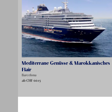
Mediterrane Genüsse & Marokkanisches
Flair
Barcelona
ab CHF
6615