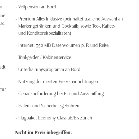
Vollpension an Bord
“
ine
Premium Alles Inklusive (beinhaltet u.a. eine Auswahl an
uz,
Markengetränken und Cocktails, sowie Tee-, Kaffee-
und Konditoreispezialitäten)
Internet: 350 MB Datenvolumen p. P. und Reise
Trinkgelder / Kabinenservice
adt
Unterhaltungsprogramm an Bord
Nutzung der meisten Freizeiteinrichtungen
,
atur
Gepäckbeförderung bei Ein-und Ausschiffung
n
Hafen- und Sicherheitsgebühren
Flugpaket Economy Class ab/bis Zürich
Nicht im Preis inbegriffen: