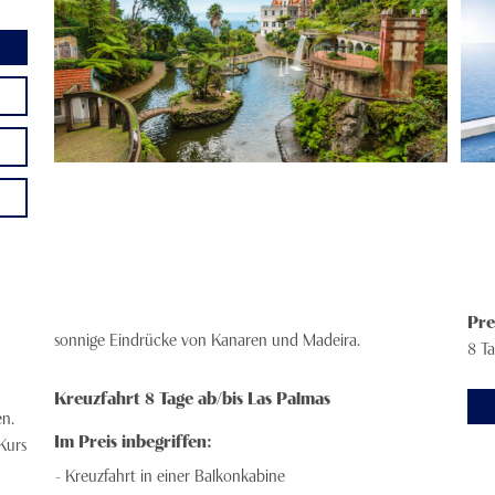
Pre
sonnige Eindrücke von Kanaren und Madeira.
8 T
Kreuzfahrt 8 Tage ab/bis Las Palmas
n.
Im Preis inbegriffen:
Kurs
Kreuzfahrt in einer Balkonkabine