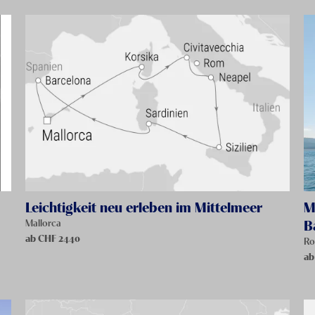
Leichtigkeit neu erleben im Mittelmeer
M
B
Mallorca
ab CHF
2440
R
ab