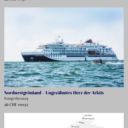
Nordwestgrönland – Ungezähmtes Herz der Arktis
Kangerlussuaq
ab CHF
10952