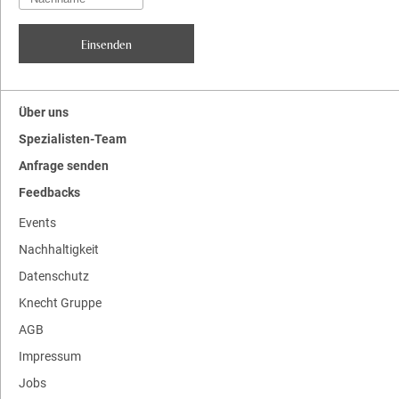
Über uns
Spezialisten-Team
Anfrage senden
Feedbacks
Events
Nachhaltigkeit
Datenschutz
Knecht Gruppe
AGB
Impressum
Jobs