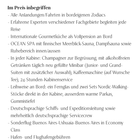
Im Preis inbegriffen
Alle Anlandungen/Fahrten in bordeigenen Zodiacs
Erfahrene Experten verschiedener Fachgebiete begleiten jede
Reise
Internationale Gourmetküche als Vollpension an Bord
OCEAN SPA mit finnischer Meerblick-Sauna, Dampfsauna sowie
Ruhebereich innen/aussen
In jeder Kabine: Champagner zur Begrüssung, mit alkoholfreien
Getränken täglich neu gefüllte Minibar (Junior- und Grand-
Suiten mit zusätzlicher Auswahl), Kaffeemaschine (auf Wunsche
Tee), 24-Stunden-Kabinenservice
Leihweise an Bord: ein Fernglas und zwei Sets Nordic-Walking-
Stöcke direkt in der Kabine, ausserdem warme Parkas,
Gummistiefel
Deutschsprachige Schiffs- und Expeditionsleitung sowie
mehrheitlich deutschsprachige Servicecrew
Sonderflug Buenos Aires – Ushuaia – Buenos Aires in Economy
Class
Hafen- und Flughafengebühren