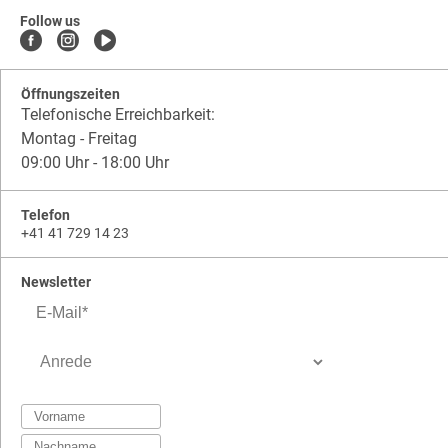
reisen.ch
.
reisen.ch.team-
Follow us
cruisereisen
Öffnungszeiten
Telefonische Erreichbarkeit:
Montag - Freitag
09:00 Uhr - 18:00 Uhr
Telefon
+41 41 729 14 23
Newsletter