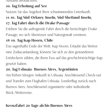
Abstand beobachten.
10
. Tag
Erholung auf See
Nutzen Sie das Angebot Ihrer schwimmenden Unterkunft.
11-16
. Tag
Süd-Orkney-Inseln, Süd-Shetland-Inseln,
17
. Tag
Fahrt durch die Drake Passage
Erleben Sie die aufregende Fahrt durch die berüchtigte Drake
Passage, wo sich Abenteuer und Naturgewalt vereinen.
18-19
. Tag
Kap Hoorn, Chile
Das sagenhafte Ende der Welt: Kap Hoorn. Erlaubt das Wetter
eine Zodiacanlandung, können Sie sich zu den gestandenen
Entdeckern zählen, die ihren Fuss auf das geschichtsträchtige Kap
gesetzt haben.
20
. Tag
Ushuaia – Buenos Aires, Argentinien
Am frühen Morgen Ankunft in Ushuaia. Anschliessend Check-out
und Transfer zum Flughafen Ushuaia. Sonderflug zurück nach
Buenos Aires. Anschliessend organisierte oder individuelle
Rück-/Weiterreise.
Kreuzfahrt 20 Tage ab/bis Buenos Aires