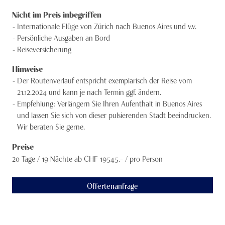
Nicht im Preis inbegriffen
Internationale Flüge von Zürich nach Buenos Aires und v.v.
Persönliche Ausgaben an Bord
Reiseversicherung
Hinweise
Der Routenverlauf entspricht exemplarisch der Reise vom
21.12.2024 und kann je nach Termin ggf. ändern.
Empfehlung: Verlängern Sie Ihren Aufenthalt in Buenos Aires
und lassen Sie sich von dieser pulsierenden Stadt beeindrucken.
Wir beraten Sie gerne.
Preise
20 Tage / 19 Nächte
ab CHF
19545
.– /
pro Person
Offertenanfrage