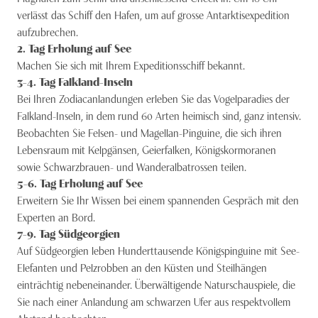
verlässt das Schiff den Hafen, um auf grosse Antarktisexpedition
aufzubrechen.
2
. Tag
Erholung auf See
Machen Sie sich mit Ihrem Expeditionsschiff bekannt.
3-4
. Tag
Falkland-Inseln
Bei Ihren Zodiacanlandungen erleben Sie das Vogelparadies der
Falkland-Inseln, in dem rund 60 Arten heimisch sind, ganz intensiv.
Beobachten Sie Felsen- und Magellan-Pinguine, die sich ihren
Lebensraum mit Kelpgänsen, Geierfalken, Königskormoranen
sowie Schwarzbrauen- und Wanderalbatrossen teilen.
5-6
. Tag
Erholung auf See
Erweitern Sie Ihr Wissen bei einem spannenden Gespräch mit den
Experten an Bord.
7-9
. Tag
Südgeorgien
Auf Südgeorgien leben Hunderttausende Königspinguine mit See-
Elefanten und Pelzrobben an den Küsten und Steilhängen
einträchtig nebeneinander. Überwältigende Naturschauspiele, die
Sie nach einer Anlandung am schwarzen Ufer aus respektvollem