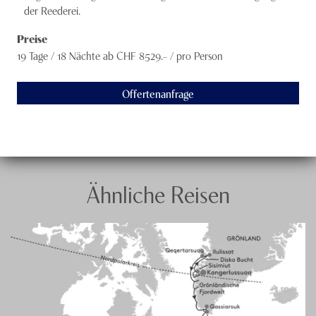
der Reederei.
Preise
19 Tage / 18 Nächte
ab CHF
8529
.– /
pro Person
Offertenanfrage
Ähnliche Reisen