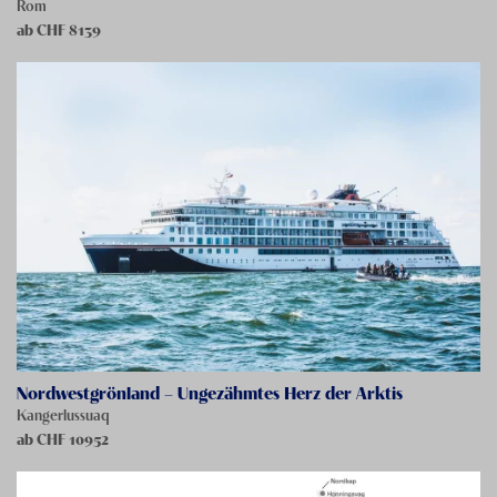
Rom
ab CHF
8139
Nordwestgrönland – Ungezähmtes Herz der Arktis
Kangerlussuaq
ab CHF
10952