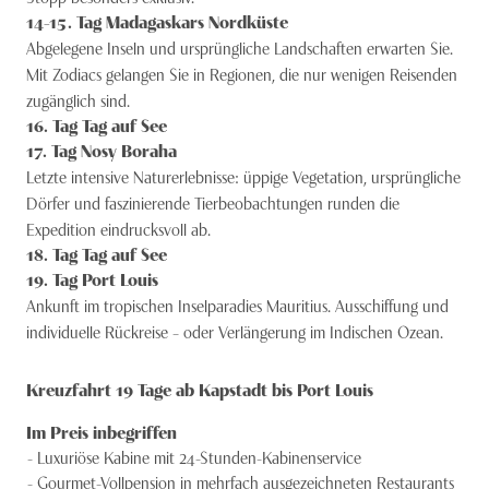
14-15
. Tag
Madagaskars Nordküste
Abgelegene Inseln und ursprüngliche Landschaften erwarten Sie.
Mit Zodiacs gelangen Sie in Regionen, die nur wenigen Reisenden
zugänglich sind.
16
. Tag
Tag auf See
17
. Tag
Nosy Boraha
Letzte intensive Naturerlebnisse: üppige Vegetation, ursprüngliche
Dörfer und faszinierende Tierbeobachtungen runden die
Expedition eindrucksvoll ab.
18
. Tag
Tag auf See
19
. Tag
Port Louis
Ankunft im tropischen Inselparadies Mauritius. Ausschiffung und
individuelle Rückreise – oder Verlängerung im Indischen Ozean.
Kreuzfahrt 19 Tage ab Kapstadt bis Port Louis
Im Preis inbegriffen
Luxuriöse Kabine mit 24-Stunden-Kabinenservice
Gourmet-Vollpension in mehrfach ausgezeichneten Restaurants