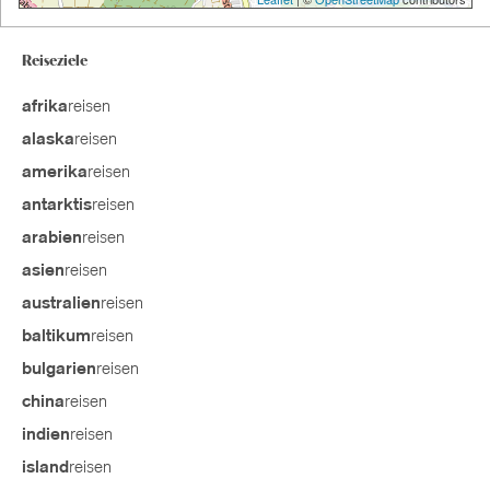
Reiseziele
reisen
afrika
reisen
alaska
reisen
amerika
reisen
antarktis
reisen
arabien
reisen
asien
reisen
australien
reisen
baltikum
reisen
bulgarien
reisen
china
reisen
indien
reisen
island