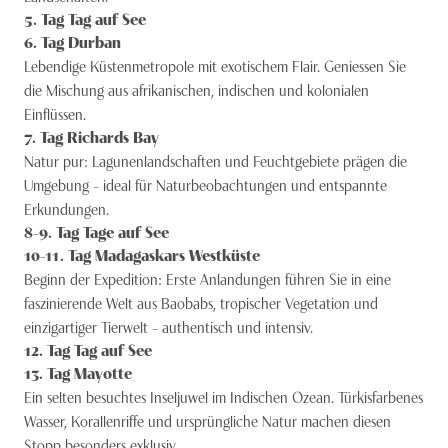
5
. Tag
Tag auf See
6
. Tag
Durban
Lebendige Küstenmetropole mit exotischem Flair. Geniessen Sie
die Mischung aus afrikanischen, indischen und kolonialen
Einflüssen.
7
. Tag
Richards Bay
Natur pur: Lagunenlandschaften und Feuchtgebiete prägen die
Umgebung – ideal für Naturbeobachtungen und entspannte
Erkundungen.
8-9
. Tag
Tage auf See
10-11
. Tag
Madagaskars Westküste
Beginn der Expedition: Erste Anlandungen führen Sie in eine
faszinierende Welt aus Baobabs, tropischer Vegetation und
einzigartiger Tierwelt – authentisch und intensiv.
12
. Tag
Tag auf See
13
. Tag
Mayotte
Ein selten besuchtes Inseljuwel im Indischen Ozean. Türkisfarbenes
Wasser, Korallenriffe und ursprüngliche Natur machen diesen
Stopp besonders exklusiv.