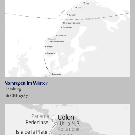
Norwegen im Winter
Hamburg
ab CHF
6787