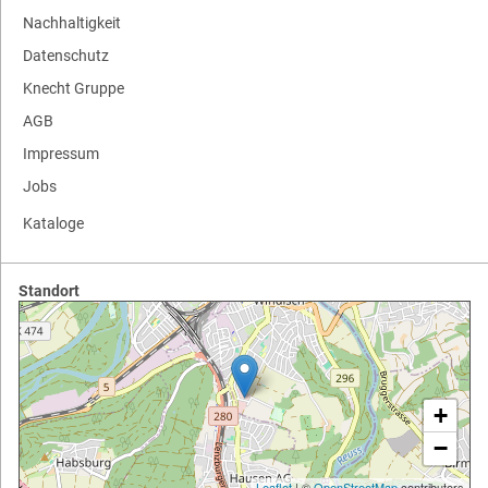
Nachhaltigkeit
Datenschutz
Knecht Gruppe
AGB
Impressum
Jobs
Kataloge
Standort
+
−
Leaflet
| ©
OpenStreetMap
contributors