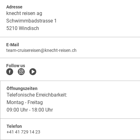
Adresse
knecht reisen ag
Schwimmbadstrasse 1
5210 Windisch
E-Mail
team-cruisereisen
@
knecht-reisen.ch
knecht-
.
knecht-
reisen.ch
.
reisen.ch.team-
Follow us
cruisereisen
Öffnungszeiten
Telefonische Erreichbarkeit:
Montag - Freitag
09:00 Uhr - 18:00 Uhr
Telefon
+41 41 729 14 23