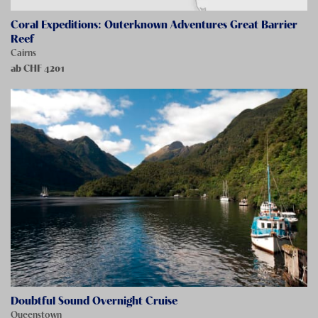
Coral Expeditions: Outerknown Adventures Great Barrier
Reef
Cairns
ab CHF
4201
Doubtful Sound Overnight Cruise
Queenstown