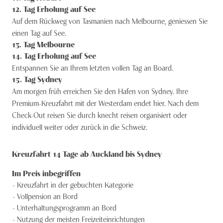
12
. Tag
Erholung auf See
Auf dem Rückweg von Tasmanien nach Melbourne, geniessen Sie
einen Tag auf See.
13
. Tag
Melbourne
14
. Tag
Erholung auf See
Entspannen Sie an Ihrem letzten vollen Tag an Board.
15
. Tag
Sydney
Am morgen früh erreichen Sie den Hafen von Sydney. Ihre
Premium-Kreuzfahrt mit der Westerdam endet hier. Nach dem
Check-Out reisen Sie durch knecht reisen organisiert oder
individuell weiter oder zurück in die Schweiz.
Kreuzfahrt 14 Tage ab Auckland bis Sydney
Im Preis inbegriffen
Kreuzfahrt in der gebuchten Kategorie
Vollpension an Bord
Unterhaltungsprogramm an Bord
Nutzung der meisten Freizeiteinrichtungen