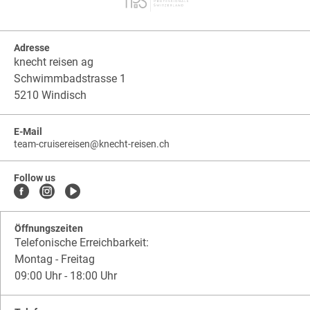
Adresse
knecht reisen ag
Schwimmbadstrasse 1
5210 Windisch
E-Mail
team-cruisereisen
@
knecht-reisen.ch
knecht-
.
knecht-
reisen.ch
.
reisen.ch.team-
Follow us
cruisereisen
Öffnungszeiten
Telefonische Erreichbarkeit:
Montag - Freitag
09:00 Uhr - 18:00 Uhr