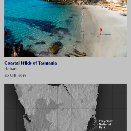
Coastal Wilds of Tasmania
Hobart
ab CHF
5918