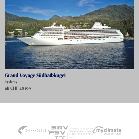
Grand Voyage Südhalbkugel
Sydney
ab CHF
48199