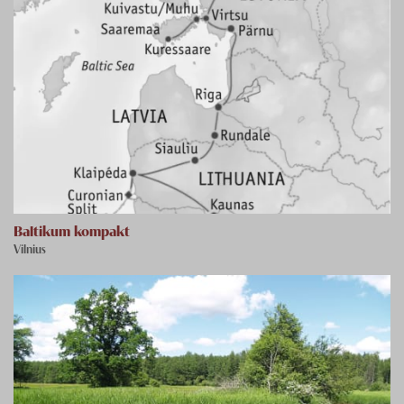
Baltikum kompakt
Vilnius