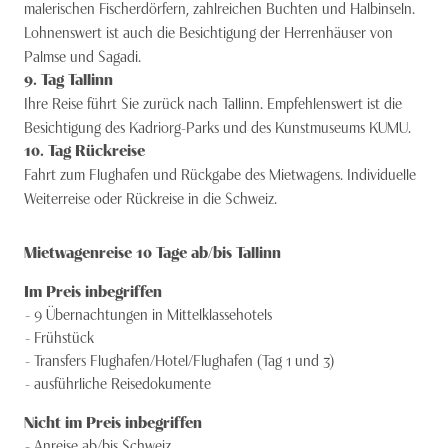
malerischen Fischerdörfern, zahlreichen Buchten und Halbinseln.
Lohnenswert ist auch die Besichtigung der Herrenhäuser von
Palmse und Sagadi.
9
. Tag
Tallinn
Ihre Reise führt Sie zurück nach Tallinn. Empfehlenswert ist die
Besichtigung des Kadriorg-Parks und des Kunstmuseums KUMU.
10
. Tag
Rückreise
Fahrt zum Flughafen und Rückgabe des Mietwagens. Individuelle
Weiterreise oder Rückreise in die Schweiz.
Mietwagenreise 10 Tage ab/bis Tallinn
Im Preis inbegriffen
9 Übernachtungen in Mittelklassehotels
Frühstück
Transfers Flughafen/Hotel/Flughafen (Tag 1 und 3)
ausführliche Reisedokumente
Nicht im Preis inbegriffen
Anreise ab/bis Schweiz