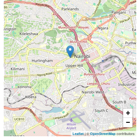
+
−
| ©
contributors
Leaflet
OpenStreetMap