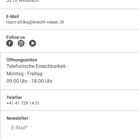
5210 Windisch
E-Mail
team-afrika
@
knecht-reisen.ch
knecht-
.
knecht-
reisen.ch
.
reisen.ch.team-
Follow us
afrika
Öffnungszeiten
Telefonische Erreichbarkeit:
Montag - Freitag
09:00 Uhr - 18:00 Uhr
Telefon
+41 41 729 14 01
Newsletter