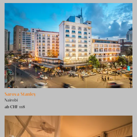
Sarova Stanley
Nairobi
ab CHF
118