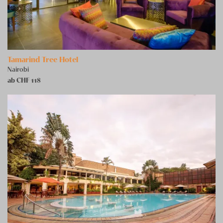
Tamarind Tree Hotel
Nairobi
ab CHF
118