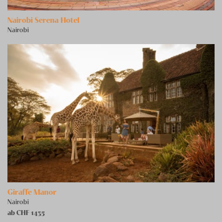
Nairobi Serena Hotel
Nairobi
Giraffe Manor
Nairobi
ab CHF
1435